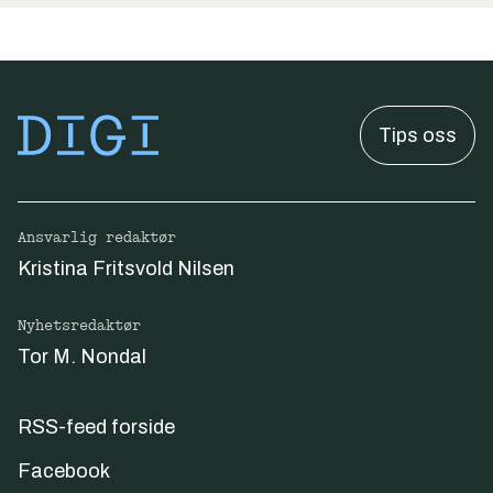
Tips oss
Ansvarlig redaktør
Kristina Fritsvold Nilsen
Nyhetsredaktør
Tor M. Nondal
RSS-feed forside
Facebook