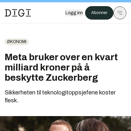
Logg inn
Abonner
ØKONOMI
Meta bruker over en kvart
milliard kroner på å
beskytte Zuckerberg
Sikkerheten til teknologitoppsjefene koster
flesk.