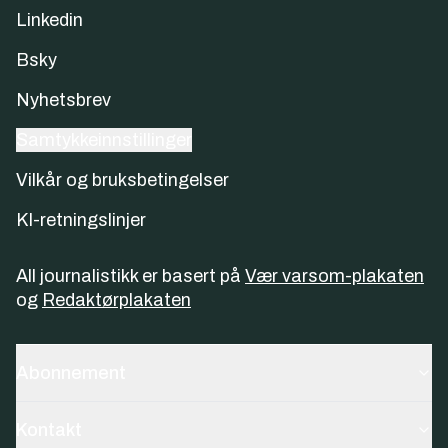
Linkedin
Bsky
Nyhetsbrev
Samtykkeinnstillinger
Vilkår og bruksbetingelser
KI-retningslinjer
All journalistikk er basert på
Vær varsom-plakaten
og
Redaktørplakaten
Abonnement
Kontakt