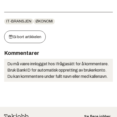
IT-BRANSJEN
ØKONOMI
Gi bort artikkelen
Kommentarer
Du må være innlogget hos Ifrågasätt for å kommentere.
Bruk BankID for automatisk oppretting av brukerkonto.
Du kan kommentere under fullt navn eller med kallenavn.
Se flere jobber