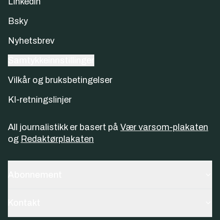
Linkedin
Bsky
Nyhetsbrev
Samtykkeinnstillinger
Vilkår og bruksbetingelser
KI-retningslinjer
All journalistikk er basert på
Vær varsom-plakaten
og
Redaktørplakaten
Abonnement
Kontakt