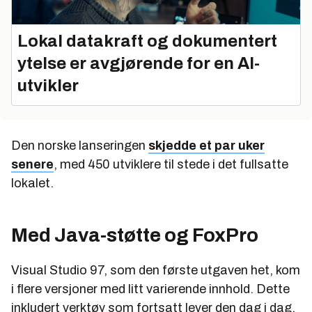
Lokal datakraft og dokumentert
ytelse er avgjørende for en AI-
utvikler
Den norske lanseringen
skjedde et par uker
senere
, med 450 utviklere til stede i det fullsatte
lokalet.
Med Java-støtte og FoxPro
Visual Studio 97, som den første utgaven het, kom
i flere versjoner med litt varierende innhold. Dette
inkludert verktøy som fortsatt lever den dag i dag,