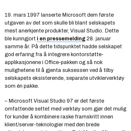
19. mars 1997 lanserte Microsoft dem første
utgaven av det som skulle bli blant selskapets
mest anerkjente produkter, Visual Studio. Dette
ble kunngjort
i en pressemelding
28. januar
samme år. På dette tidspunktet hadde selskapet
god erfaring fra å integrere kontorstøtte-
applikasjonene i Office-pakken og så nok
mulighetene til å gjenta suksessen ved å tilby
selskapets eksisterende, separate utviklerverktøy
som én pakke.
– Microsoft Visual Studio 97 er det første
omfattende settet med verktøy som gjør det mulig
for kunder å kombinere raske framskritt innen
klient/server-teknologier med den brede