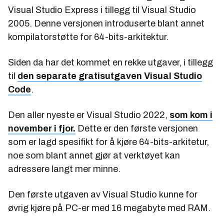
Visual Studio Express i tillegg til Visual Studio
2005. Denne versjonen introduserte blant annet
kompilatorstøtte for 64-bits-arkitektur.
Siden da har det kommet en rekke utgaver, i tillegg
til
den separate gratisutgaven Visual Studio
Code
.
Den aller nyeste er Visual Studio 2022,
som kom i
november i fjor.
Dette er den første versjonen
som er lagd spesifikt for å kjøre 64-bits-arkitetur,
noe som blant annet gjør at verktøyet kan
adressere langt mer minne.
Den første utgaven av Visual Studio kunne for
øvrig kjøre på PC-er med 16 megabyte med RAM.