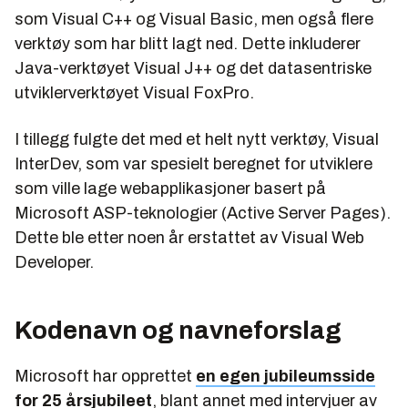
som Visual C++ og Visual Basic, men også flere
verktøy som har blitt lagt ned. Dette inkluderer
Java-verktøyet Visual J++ og det datasentriske
utviklerverktøyet Visual FoxPro.
I tillegg fulgte det med et helt nytt verktøy, Visual
InterDev, som var spesielt beregnet for utviklere
som ville lage webapplikasjoner basert på
Microsoft ASP-teknologier (Active Server Pages).
Dette ble etter noen år erstattet av Visual Web
Developer.
Kodenavn og navneforslag
Microsoft har opprettet
en egen jubileumsside
for 25 årsjubileet
, blant annet med intervjuer av