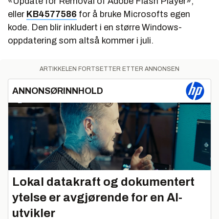
«Update for Removal of Adobe Flash Player»,
eller
KB4577586
for å bruke Microsofts egen
kode. Den blir inkludert i en større Windows-
oppdatering som altså kommer i juli.
ARTIKKELEN FORTSETTER ETTER ANNONSEN
ANNONSØRINNHOLD
Lokal datakraft og dokumentert
ytelse er avgjørende for en AI-
utvikler