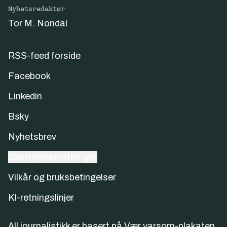
Nyhetsredaktør
Tor M. Nondal
RSS-feed forside
Facebook
Linkedin
Bsky
Nyhetsbrev
Samtykkeinnstillinger
Vilkår og bruksbetingelser
KI-retningslinjer
All journalistikk er basert på
Vær varsom-plakaten