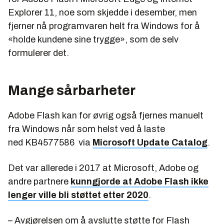
Explorer 11, noe som skjedde i desember, men
fjerner nå programvaren helt fra Windows for å
«holde kundene sine trygge», som de selv
formulerer det.
Mange sårbarheter
Adobe Flash kan for øvrig også fjernes manuelt
fra Windows når som helst ved å laste
ned KB4577586 via
Microsoft Update Catalog
.
Det var allerede i 2017 at Microsoft, Adobe og
andre partnere
kunngjorde at Adobe Flash ikke
lenger ville bli støttet etter 2020
.
– Avgjørelsen om å avslutte støtte for Flash