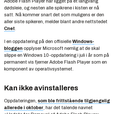
Adobe Flash Player har ligget på et langvarig
dødsleie, og nesten alle spikrene i kisten er nå
satt. Nå kommer snart det som muligens er den
aller siste spikeren, melder blant andre nettstedet
Cnet
.
I en oppdatering på den offisielle
Windows-
bloggen
opplyser Microsoft nemlig at de skal
slippe en Windows 10-oppdatering i juli i år som på
permanent vis fjerner Adobe Flash Player som en
komponent av operativsystemet.
Kan ikke avinstalleres
Oppdateringen,
som ble frittstående tilgjengelig
allerede i oktober
, har det talende navnet