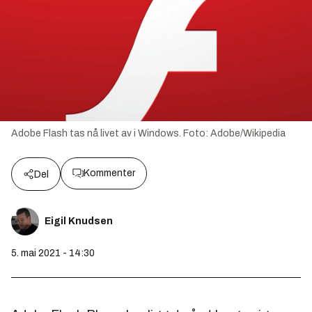
Adobe Flash tas nå livet av i Windows.
Foto:
Adobe/Wikipedia
Kommenter
Del
Eigil Knudsen
5. mai 2021 - 14:30