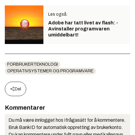
Les også:
Adobe har tatt livet av flash: -
Avinstaller programvaren
umiddelbart!
FORBRUKERTEKNOLOGI
OPERATIVSYSTEMER OG PROGRAMVARE
Del
Kommentarer
Du må være innlogget hos Ifrågasätt for å kommentere.
Bruk BankID for automatisk oppretting av brukerkonto.
Du kan kommentere under fullt navn eller med kallenavn.