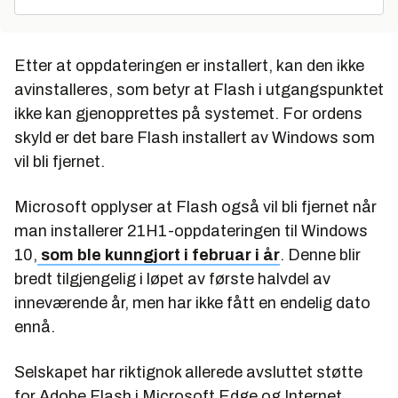
Etter at oppdateringen er installert, kan den ikke
avinstalleres, som betyr at Flash i utgangspunktet
ikke kan gjenopprettes på systemet. For ordens
skyld er det bare Flash installert av Windows som
vil bli fjernet.
Microsoft opplyser at Flash også vil bli fjernet når
man installerer 21H1-oppdateringen til Windows
10,
som ble kunngjort i februar i år
. Denne blir
bredt tilgjengelig i løpet av første halvdel av
inneværende år, men har ikke fått en endelig dato
ennå.
Selskapet har riktignok allerede avsluttet støtte
for Adobe Flash i Microsoft Edge og Internet