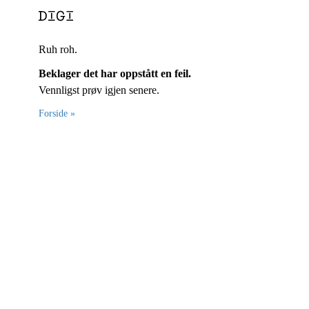
Ruh roh.
Beklager det har oppstått en feil.
Vennligst prøv igjen senere.
Forside »