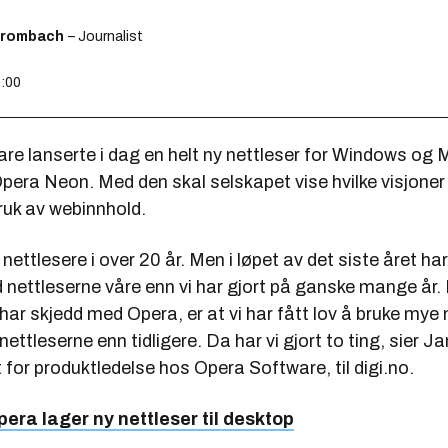
Brombach
– Journalist
4:00
re lanserte i dag en helt ny nettleser for Windows og
pera Neon. Med den skal selskapet vise hvilke visjoner 
ruk av webinnhold.
 nettlesere i over 20 år. Men i løpet av det siste året har
nettleserne våre enn vi har gjort på ganske mange år. 
ar skjedd med Opera, er at vi har fått lov å bruke mye
nettleserne enn tidligere. Da har vi gjort to ting, sier J
 for produktledelse hos Opera Software, til digi.no.
pera lager ny nettleser til desktop