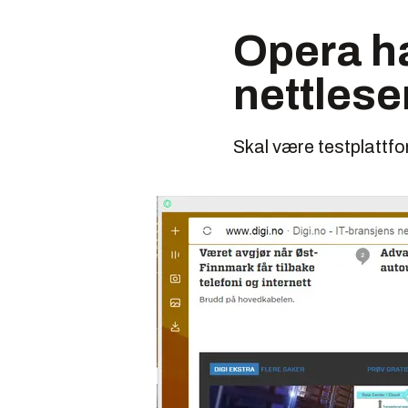
Opera ha
nettlese
Skal være testplattfo