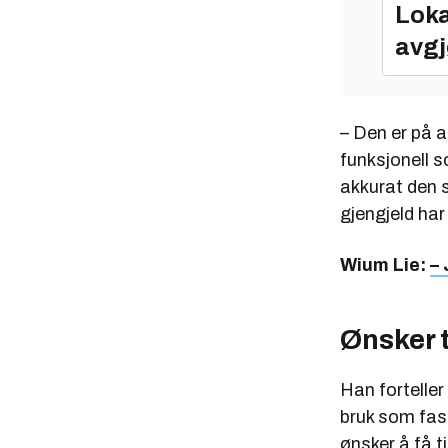
Loka
avgj
– Den er på a
funksjonell s
akkurat den 
gjengjeld har
Wium Lie:
–
Ønsker 
Han forteller
bruk som fast
ønsker å få t