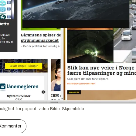
ulighet for popout-video
Bilde:
Skjermbilde
Kommenter