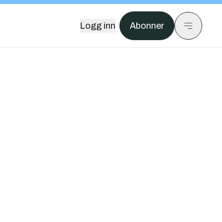
Logg inn
Abonner