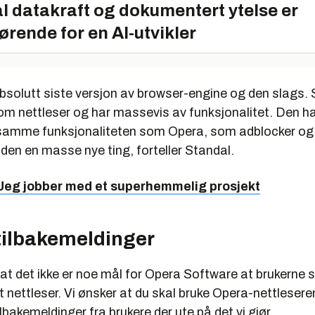
l datakraft og dokumentert ytelse er
ørende for en AI-utvikler
bsolutt siste versjon av browser-engine og den slags. S
om nettleser og har massevis av funksjonalitet. Den ha
samme funksjonaliteten som Opera, som adblocker og 
 den en masse nye ting, forteller Standal.
 Jeg jobber med et superhemmelig prosjekt
tilbakemeldinger
 at det ikke er noe mål for Opera Software at brukerne s
 nettleser. Vi ønsker at du skal bruke Opera-nettlesere
ilbakemeldinger fra brukere der ute på det vi gjør.