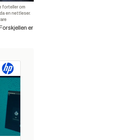
 forteller om
da en nettleser.
ware
Forskjellen er