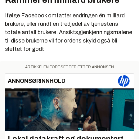
Ifølge Facebook omfatter endringen én milliard
brukere, eller rundt en tredjedel av tjenestens
totale antall brukere. Ansiktsgjenkjenningsmalene
til disse brukerne vil for ordens skyld også bli
slettet for godt.
ARTIKKELEN FORTSETTER ETTER ANNONSEN
ANNONSØRINNHOLD
Lokal datakraft og dokumentert