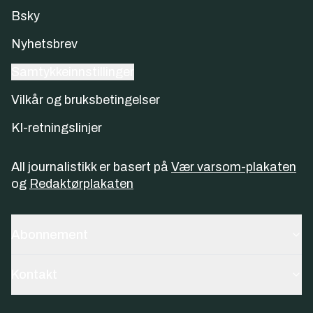
Bsky
Nyhetsbrev
Samtykkeinnstillinger
Vilkår og bruksbetingelser
KI-retningslinjer
All journalistikk er basert på
Vær varsom-plakaten
og
Redaktørplakaten
Abonnement
Kontakt