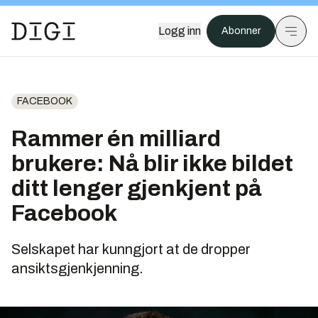
Logg inn
Abonner
FACEBOOK
Rammer én milliard
brukere: Nå blir ikke bildet
ditt lenger gjenkjent på
Facebook
Selskapet har kunngjort at de dropper
ansiktsgjenkjenning.