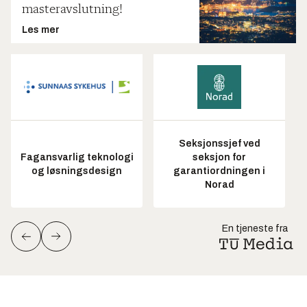
masteravslutning!
Les mer
Seksjonssjef ved
Fagansvarlig teknologi
seksjon for
og løsningsdesign
garantiordningen i
Norad
En tjeneste fra