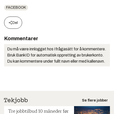
FACEBOOK
Del
Kommentarer
Du må være innlogget hos Ifrågasätt for å kommentere.
Bruk BankID for automatisk oppretting av brukerkonto.
Du kan kommentere under fullt navn eller med kallenavn.
Se flere jobber
Tre jobbtilbud 10 måneder før