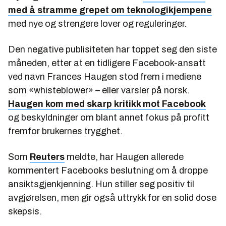
med å stramme grepet om teknologikjempene
med nye og strengere lover og reguleringer.
Den negative publisiteten har toppet seg den siste
måneden, etter at en tidligere Facebook-ansatt
ved navn Frances Haugen stod frem i mediene
som «whisteblower» – eller varsler på norsk.
Haugen kom med skarp kritikk mot Facebook
og beskyldninger om blant annet fokus på profitt
fremfor brukernes trygghet.
Som
Reuters
meldte, har Haugen allerede
kommentert Facebooks beslutning om å droppe
ansiktsgjenkjenning. Hun stiller seg positiv til
avgjørelsen, men gir også uttrykk for en solid dose
skepsis.