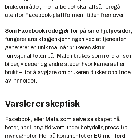
bruksområder, men arbeidet skal altså foregå
utenfor Facebook-plattformen i tiden fremover.
Som Facebook redegjør for på sine hjelpesider
,
fungerer ansiktsgjenkjenningen ved at tjenesten
genererer en unik mal når brukeren skrur
funksjonaliteten på. Malen brukes som referanse i
bilder, videoer og andre steder hvor kameraet er
brukt – for å avgjøre om brukeren dukker opp i noe
av innholdet.
Varsler er skeptisk
Facebook, eller Meta som selve selskapet nå
heter, har i lang tid vært under betydelig press fra
myndigheter. Her på kontinentet
er EU nå i ferd