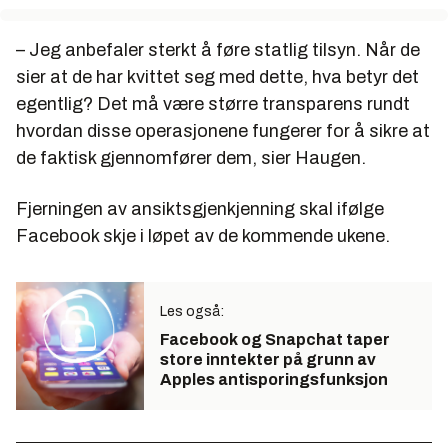
– Jeg anbefaler sterkt å føre statlig tilsyn. Når de
sier at de har kvittet seg med dette, hva betyr det
egentlig? Det må være større transparens rundt
hvordan disse operasjonene fungerer for å sikre at
de faktisk gjennomfører dem, sier Haugen.
Fjerningen av ansiktsgjenkjenning skal ifølge
Facebook skje i løpet av de kommende ukene.
Les også:
Facebook og Snapchat taper
store inntekter på grunn av
Apples antisporingsfunksjon