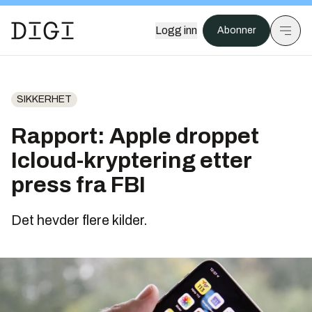
Logg inn
Abonner
SIKKERHET
Rapport: Apple droppet
Icloud-kryptering etter
press fra FBI
Det hevder flere kilder.