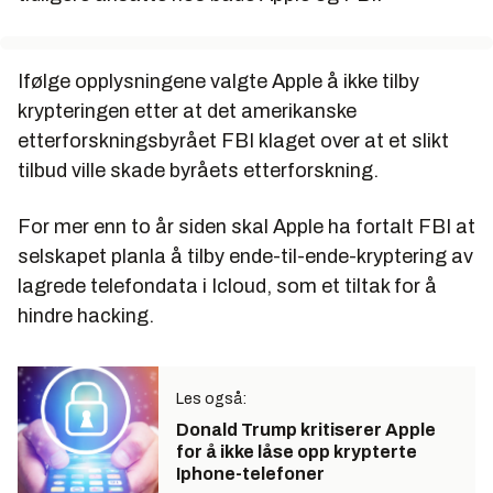
Ifølge opplysningene valgte Apple å ikke tilby
krypteringen etter at det amerikanske
etterforskningsbyrået FBI klaget over at et slikt
tilbud ville skade byråets etterforskning.
For mer enn to år siden skal Apple ha fortalt FBI at
selskapet planla å tilby ende-til-ende-kryptering av
lagrede telefondata i Icloud, som et tiltak for å
hindre hacking.
Les også:
Donald Trump kritiserer Apple
for å ikke låse opp krypterte
Iphone-telefoner