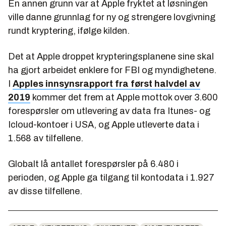
En annen grunn var at Apple fryktet at løsningen
ville danne grunnlag for ny og strengere lovgivning
rundt kryptering, ifølge kilden.
Det at Apple droppet krypteringsplanene sine skal
ha gjort arbeidet enklere for FBI og myndighetene.
I
Apples innsynsrapport fra først halvdel av
2019
kommer det frem at Apple mottok over 3.600
forespørsler om utlevering av data fra Itunes- og
Icloud-kontoer i USA, og Apple utleverte data i
1.568 av tilfellene.
Globalt lå antallet forespørsler på 6.480 i
perioden, og Apple ga tilgang til kontodata i 1.927
av disse tilfellene.