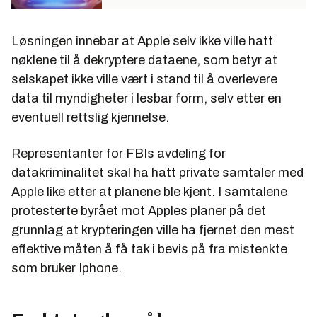
Løsningen innebar at Apple selv ikke ville hatt
nøklene til å dekryptere dataene, som betyr at
selskapet ikke ville vært i stand til å overlevere
data til myndigheter i lesbar form, selv etter en
eventuell rettslig kjennelse.
Representanter for FBIs avdeling for
datakriminalitet skal ha hatt private samtaler med
Apple like etter at planene ble kjent. I samtalene
protesterte byrået mot Apples planer på det
grunnlag at krypteringen ville ha fjernet den mest
effektive måten å få tak i bevis på fra mistenkte
som bruker Iphone.