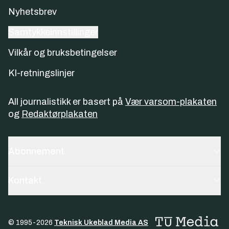
Nyhetsbrev
Samtykkeinnstillinger
Vilkår og bruksbetingelser
KI-retningslinjer
All journalistikk er basert på
Vær varsom-plakaten
og
Redaktørplakaten
Abonnement
Kontakt
© 1995-
2026
Teknisk Ukeblad Media AS