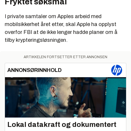
Fryktet søksmål
I private samtaler om Apples arbeid med
mobilsikkerhet året etter, skal Apple ha opplyst
overfor FBI at de ikke lenger hadde planer om å
tilby krypteringsløsningen.
ARTIKKELEN FORTSETTER ETTER ANNONSEN
ANNONSØRINNHOLD
Lokal datakraft og dokumentert