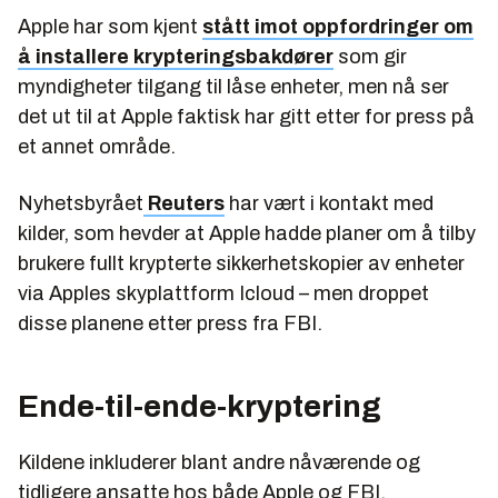
Apple har som kjent
stått imot oppfordringer om
å installere krypteringsbakdører
som gir
myndigheter tilgang til låse enheter, men nå ser
det ut til at Apple faktisk
har
gitt etter for press på
et annet område.
Nyhetsbyrået
Reuters
har vært i kontakt med
kilder, som hevder at Apple hadde planer om å tilby
brukere fullt krypterte sikkerhetskopier av enheter
via Apples skyplattform Icloud – men droppet
disse planene etter press fra FBI.
Ende-til-ende-kryptering
Kildene inkluderer blant andre nåværende og
tidligere ansatte hos både Apple og FBI.