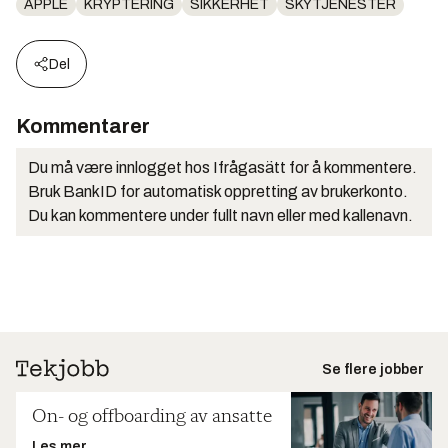
APPLE
KRYPTERING
SIKKERHET
SKYTJENESTER
Del
Kommentarer
Du må være innlogget hos Ifrågasätt for å kommentere.
Bruk BankID for automatisk oppretting av brukerkonto.
Du kan kommentere under fullt navn eller med kallenavn.
Se flere jobber
On- og offboarding av ansatte
Les mer