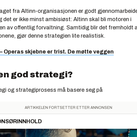
laget fra Altinn-organisasjonen er godt gjennomarbeid
 det er ikke minst ambisiøst: Altinn skal bli motoren i
gen av offentlig forvaltning. Samtidig blir det fremholdt
nene, gjør denne strategien lite realistisk.
– Operas skjebne er trist. De møtte veggen
en god strategi?
egi og strategiprosess må basere seg på
ARTIKKELEN FORTSETTER ETTER ANNONSEN
ONSØRINNHOLD