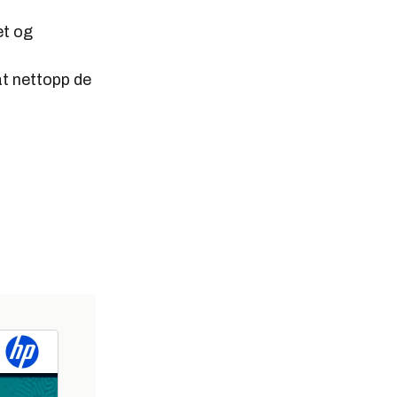
et og
 at nettopp de