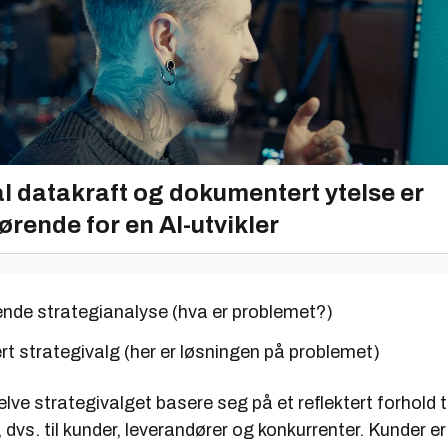
l datakraft og dokumentert ytelse er
ørende for en AI-utvikler
nde strategianalyse (hva er problemet?)
rt strategivalg (her er løsningen på problemet)
elve strategivalget basere seg på et reflektert forhold ti
dvs. til kunder, leverandører og konkurrenter. Kunder er i 