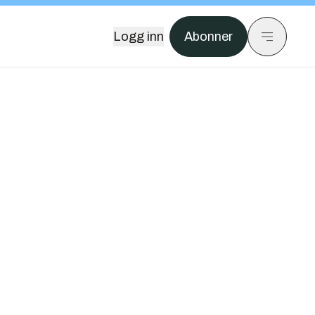
Logg inn
Abonner