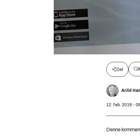
Del
Arild Ha
12. feb. 2016 - 0
Denne kommentar