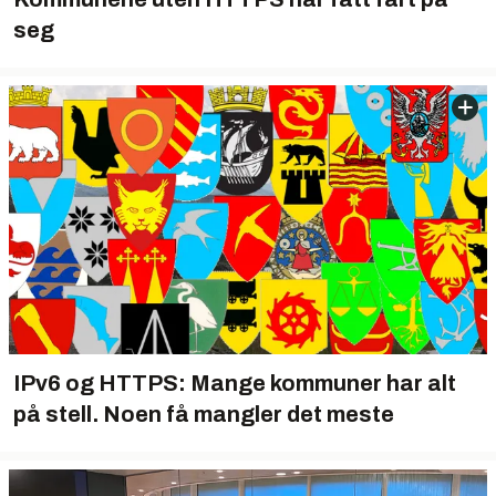
seg
IPv6 og HTTPS: Mange kommuner har alt
på stell. Noen få mangler det meste