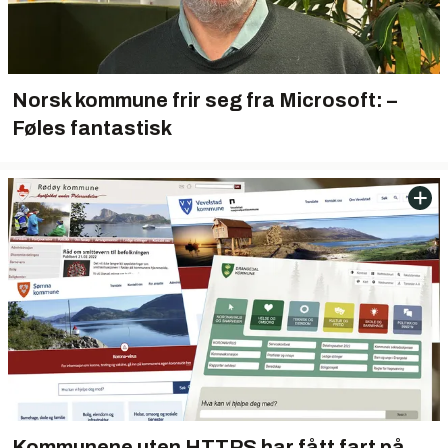
Norsk kommune frir seg fra Microsoft: –
Føles fantastisk
Kommunene uten HTTPS har fått fart på