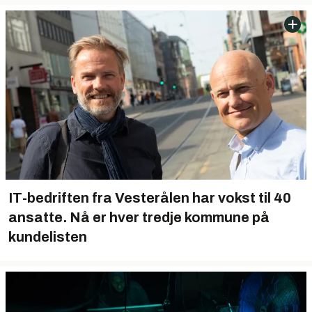
IT-bedriften fra Vesterålen har vokst til 40
ansatte. Nå er hver tredje kommune på
kundelisten