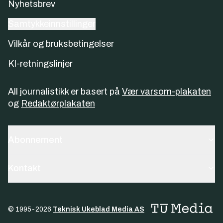
Nyhetsbrev
Samtykkeinnstillinger
Vilkår og bruksbetingelser
KI-retningslinjer
All journalistikk er basert på
Vær varsom-plakaten
og
Redaktørplakaten
Abonnement
Kontakt
© 1995-
2026
Teknisk Ukeblad Media AS