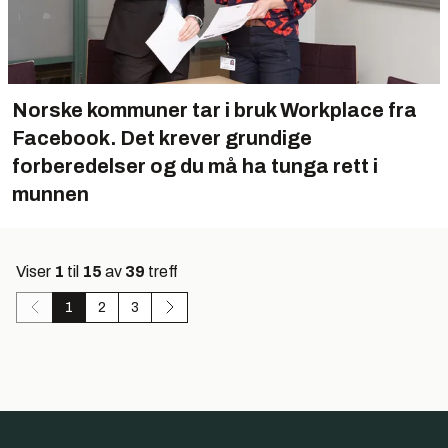
Norske kommuner tar i bruk Workplace fra
Facebook. Det krever grundige
forberedelser og du må ha tunga rett i
munnen
Viser
1
til
15
av
39
treff
1
2
3