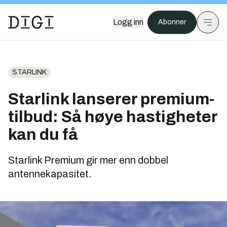
Logg inn
Abonner
STARLINK
Starlink lanserer premium-
tilbud: Så høye hastigheter
kan du få
Starlink Premium gir mer enn dobbel
antennekapasitet.