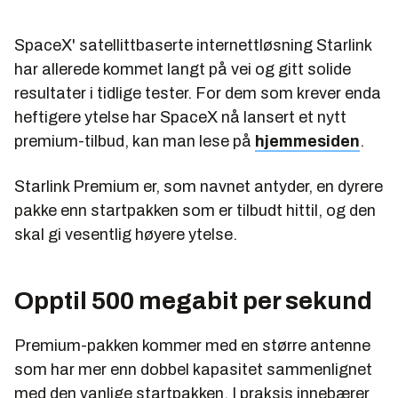
SpaceX' satellittbaserte internettløsning Starlink
har allerede kommet langt på vei og gitt solide
resultater i tidlige tester. For dem som krever enda
heftigere ytelse har SpaceX nå lansert et nytt
premium-tilbud, kan man lese på
hjemmesiden
.
Starlink Premium er, som navnet antyder, en dyrere
pakke enn startpakken som er tilbudt hittil, og den
skal gi vesentlig høyere ytelse.
Opptil 500 megabit per sekund
Premium-pakken kommer med en større antenne
som har mer enn dobbel kapasitet sammenlignet
med den vanlige startpakken. I praksis innebærer