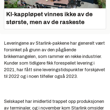
KI‑kappløpet vinnes ikke av de
største, men av de raskeste
Leveringene av Starlink-pakkene
har generelt vært
forsinket på grunn av den pågående
brikkemangelen
, som rammer en rekke industrier.
Kunder som tidligere fikk forespeilet levering i
2021, har fått sine leveringstidspunkter forskjøvet
til 2022 og i noen tilfeller også 2023.
Selskapet har imidlertid
trappet opp produksjonen
av terminaler
, og i november kom Starlink omsider