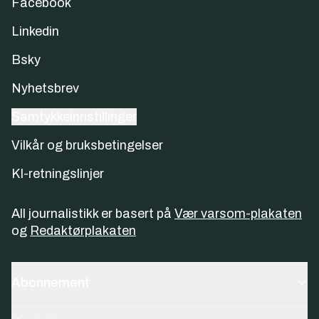
Facebook
Linkedin
Bsky
Nyhetsbrev
Samtykkeinnstillinger
Vilkår og bruksbetingelser
KI-retningslinjer
All journalistikk er basert på
Vær varsom-plakaten
og
Redaktørplakaten
Abonnement