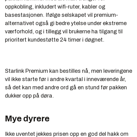
oppkobling, inkludert wifi-ruter, kabler og
basestasjonen. Ifølge selskapet vil premium-
alternativet også gi bedre ytelse under ekstreme
værforhold, og i tillegg vil brukerne ha tilgang til
prioritert kundestøtte 24 timer i døgnet.
Starlink Premium kan bestilles nå, men leveringene
vil ikke starte før i andre kvartal i inneværende år,
så det kan med andre ord gå en stund før pakken
dukker opp på døra.
Mye dyrere
Ikke uventet jekkes prisen opp en god del hakk om