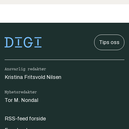
Tips oss
Ansvarlig redaktør
Kristina Fritsvold Nilsen
Nyhetsredaktør
Tor M. Nondal
RSS-feed forside