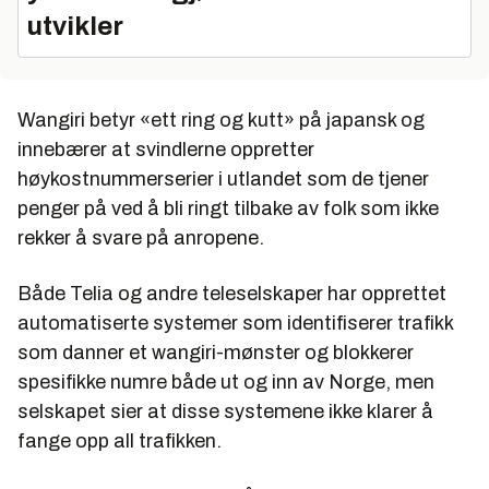
utvikler
Wangiri betyr «ett ring og kutt» på japansk og
innebærer at svindlerne oppretter
høykostnummerserier i utlandet som de tjener
penger på ved å bli ringt tilbake av folk som ikke
rekker å svare på anropene.
Både Telia og andre teleselskaper har opprettet
automatiserte systemer som identifiserer trafikk
som danner et wangiri-mønster og blokkerer
spesifikke numre både ut og inn av Norge, men
selskapet sier at disse systemene ikke klarer å
fange opp all trafikken.