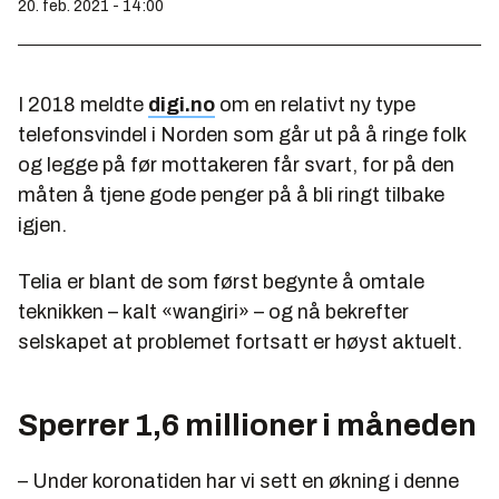
20. feb. 2021 - 14:00
I 2018 meldte
digi.no
om en relativt ny type
telefonsvindel i Norden som går ut på å ringe folk
og legge på før mottakeren får svart, for på den
måten å tjene gode penger på å bli ringt tilbake
igjen.
Telia er blant de som først begynte å omtale
teknikken – kalt «wangiri» – og nå bekrefter
selskapet at problemet fortsatt er høyst aktuelt.
Sperrer 1,6 millioner i måneden
– Under koronatiden har vi sett en økning i denne