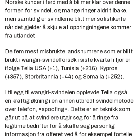
Norske kunder i ferd med å bli mer klar over denne
formen for svindel, og mange ringer aldri tilbake,
men samtidig er svindlerne blitt mer sofistikerte
når det gjelder å skjule at oppringningene kommer
fra utlandet.
De fem mest misbrukte landsnumrene som er blitt
brukt i wangiri-svindelforsøk i siste kvartal i fjor er
ifølge Telia USA (+1), Tunisia (+216), Kypros
(+357), Storbritannia (+44) og Somalia (+252).
I tillegg til wangiri-svindelen opplevde Telia også
en kraftig økning i en annen utbredt svindelmetode
over telefon, «spoofing». Dette er en teknikk som
går ut på at svindlere utgir seg for å ringe fra
legitime bedrifter for å skaffe seg personlig
informasjon fra offeret ved å for eksempel fortelle