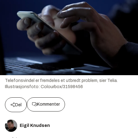
Telefonsvindel er fremdeles et utbredt problem, sier Telia.
Illustrasjonsfoto:
Colourbox/31598456
Kommenter
Del
Eigil Knudsen