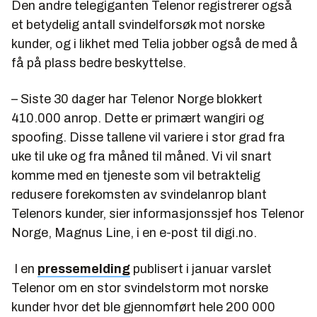
Den andre telegiganten Telenor registrerer også
et betydelig antall svindelforsøk mot norske
kunder, og i likhet med Telia jobber også de med å
få på plass bedre beskyttelse.
– Siste 30 dager har Telenor Norge blokkert
410.000 anrop. Dette er primært wangiri og
spoofing. Disse tallene vil variere i stor grad fra
uke til uke og fra måned til måned. Vi vil snart
komme med en tjeneste som vil betraktelig
redusere forekomsten av svindelanrop blant
Telenors kunder, sier informasjonssjef hos Telenor
Norge, Magnus Line, i en e-post til digi.no.
I en
pressemelding
publisert i januar varslet
Telenor om en stor svindelstorm mot norske
kunder hvor det ble gjennomført hele 200 000