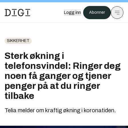
Logg inn
Abonner
SIKKERHET
Sterk økning i
telefonsvindel: Ringer deg
noen få ganger og tjener
penger på at du ringer
tilbake
Telia melder om kraftig økning i koronatiden.