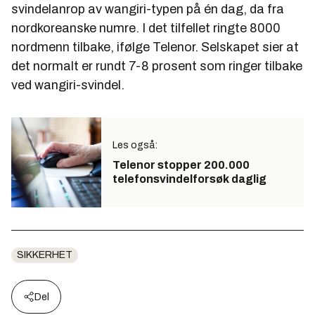
svindelanrop av wangiri-typen på én dag, da fra
nordkoreanske numre. I det tilfellet ringte 8000
nordmenn tilbake, ifølge Telenor. Selskapet sier at
det normalt er rundt 7-8 prosent som ringer tilbake
ved wangiri-svindel.
Les også:
Telenor stopper 200.000
telefonsvindelforsøk daglig
SIKKERHET
Del