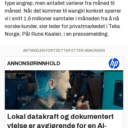
type angrep, men antallet varierer fra måned til
måned. Når det kommer til wangiri konkret sperrer
vi i snitt 1,6 millioner samtaler i måneden fra å nå
norske kunder, sier leder for privatmarkedet i Telia
Norge, Pål Rune Kaalen, i en pressemelding.
ARTIKKELEN FORTSETTER ETTER ANNONSEN
ANNONSØRINNHOLD
Lokal datakraft og dokumentert
ytelse er avgjørende for en AI-