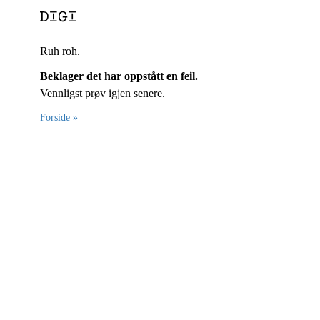
Ruh roh.
Beklager det har oppstått en feil.
Vennligst prøv igjen senere.
Forside »