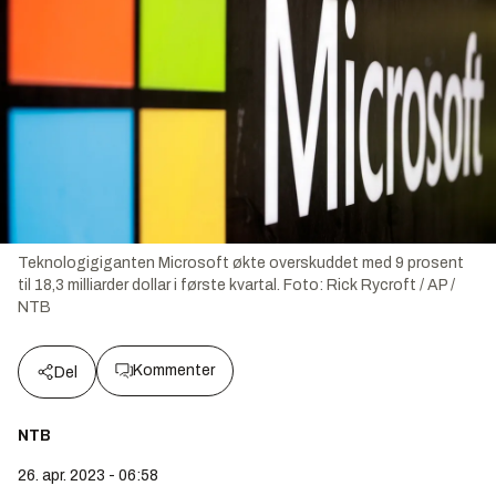
Teknologigiganten Microsoft økte overskuddet med 9 prosent
til 18,3 milliarder dollar i første kvartal.
Foto:
Rick Rycroft / AP /
NTB
Kommenter
Del
NTB
26. apr. 2023 - 06:58