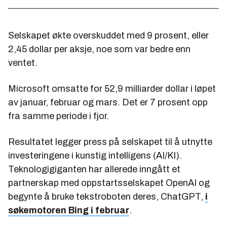
Selskapet økte overskuddet med 9 prosent, eller
2,45 dollar per aksje, noe som var bedre enn
ventet.
Microsoft omsatte for 52,9 milliarder dollar i løpet
av januar, februar og mars. Det er 7 prosent opp
fra samme periode i fjor.
Resultatet legger press på selskapet til å utnytte
investeringene i kunstig intelligens (AI/KI).
Teknologigiganten har allerede inngått et
partnerskap med oppstartsselskapet OpenAI og
begynte å bruke tekstroboten deres, ChatGPT,
i
søkemotoren Bing i februar
.