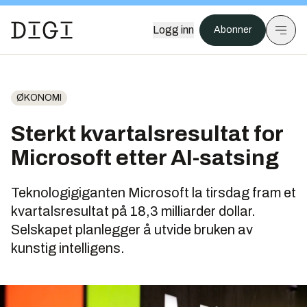
Logg inn
Abonner
ØKONOMI
Sterkt kvartalsresultat for
Microsoft etter AI-satsing
Teknologigiganten Microsoft la tirsdag fram et
kvartalsresultat på 18,3 milliarder dollar.
Selskapet planlegger å utvide bruken av
kunstig intelligens.