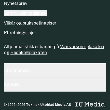
Nyhetsbrev
Samtykkeinnstillinger
Vilkår og bruksbetingelser
KI-retningslinjer
All journalistikk er basert på
Vær varsom-plakaten
og
Redaktørplakaten
Abonnement
Kontakt
© 1995-
2026
Teknisk Ukeblad Media AS