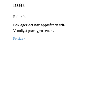
Ruh roh.
Beklager det har oppstått en feil.
Vennligst prøv igjen senere.
Forside »