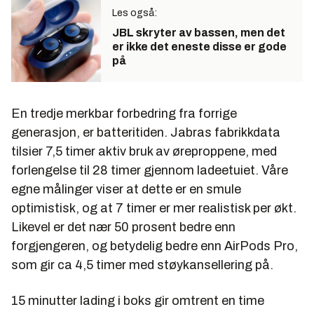
Les også:
JBL skryter av bassen, men det
er ikke det eneste disse er gode
på
En tredje merkbar forbedring fra forrige
generasjon, er batteritiden. Jabras fabrikkdata
tilsier 7,5 timer aktiv bruk av øreproppene, med
forlengelse til 28 timer gjennom ladeetuiet. Våre
egne målinger viser at dette er en smule
optimistisk, og at 7 timer er mer realistisk per økt.
Likevel er det nær 50 prosent bedre enn
forgjengeren, og betydelig bedre enn AirPods Pro,
som gir ca 4,5 timer med støykansellering på.
15 minutter lading i boks gir omtrent en time