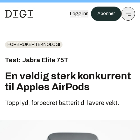
Logg inn
Abonner
FORBRUKERTEKNOLOGI
Test: Jabra Elite 75T
En veldig sterk konkurrent
til Apples AirPods
Topp lyd, forbedret batteritid, lavere vekt.