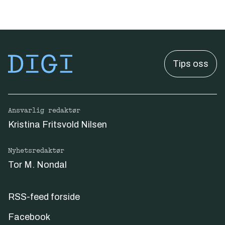
Tips oss
Ansvarlig redaktør
Kristina Fritsvold Nilsen
Nyhetsredaktør
Tor M. Nondal
RSS-feed forside
Facebook