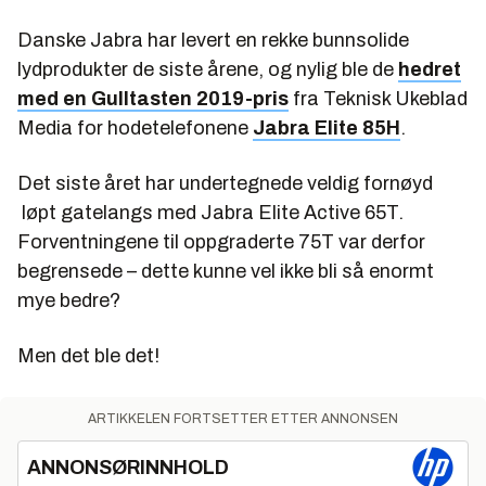
Danske Jabra har levert en rekke bunnsolide
lydprodukter de siste årene, og nylig ble de
hedret
med en Gulltasten 2019-pris
fra Teknisk Ukeblad
Media for hodetelefonene
Jabra Elite 85H
.
Det siste året har undertegnede veldig fornøyd
løpt gatelangs med Jabra Elite Active 65T.
Forventningene til oppgraderte 75T var derfor
begrensede – dette kunne vel ikke bli så enormt
mye bedre?
Men det ble det!
ARTIKKELEN FORTSETTER ETTER ANNONSEN
ANNONSØRINNHOLD