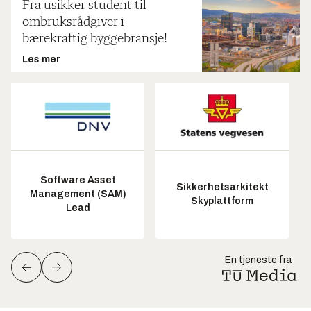
Fra usikker student til
ombruksrådgiver i
bærekraftig byggebransje!
Les mer
Software Asset
Sikkerhetsarkitekt
Management (SAM)
Skyplattform
Lead
En tjeneste fra