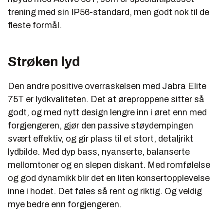
trening med sin IP56-standard, men godt nok til de
fleste formål.
Strøken lyd
Den andre positive overraskelsen med Jabra Elite
75T er lydkvaliteten. Det at øreproppene sitter så
godt, og med nytt design lengre inn i øret enn med
forgjengeren, gjør den passive støydempingen
svært effektiv, og gir plass til et stort, detaljrikt
lydbilde. Med dyp bass, nyanserte, balanserte
mellomtoner og en slepen diskant. Med romfølelse
og god dynamikk blir det en liten konsertopplevelse
inne i hodet. Det føles så rent og riktig. Og veldig
mye bedre enn forgjengeren.