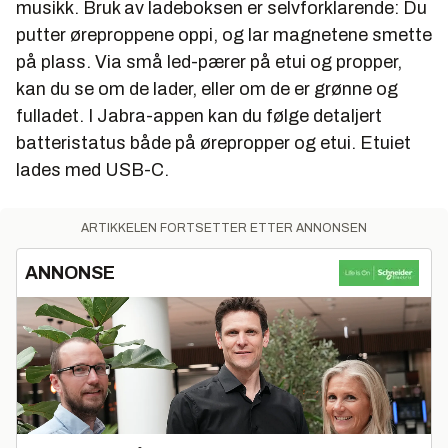
musikk. Bruk av ladeboksen er selvforklarende: Du
putter øreproppene oppi, og lar magnetene smette
på plass. Via små led-pærer på etui og propper,
kan du se om de lader, eller om de er grønne og
fulladet. I Jabra-appen kan du følge detaljert
batteristatus både på ørepropper og etui. Etuiet
lades med USB-C.
ARTIKKELEN FORTSETTER ETTER ANNONSEN
ANNONSE