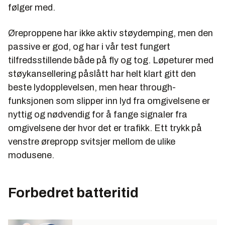
følger med.
Øreproppene har ikke aktiv støydemping, men den
passive er god, og har i vår test fungert
tilfredsstillende både på fly og tog. Løpeturer med
støykansellering påslått har helt klart gitt den
beste lydopplevelsen, men hear through-
funksjonen som slipper inn lyd fra omgivelsene er
nyttig og nødvendig for å fange signaler fra
omgivelsene der hvor det er trafikk. Ett trykk på
venstre ørepropp svitsjer mellom de ulike
modusene.
Forbedret batteritid