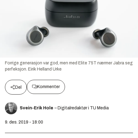
Forrige generasjon var god, men med Elite 75T nærmer Jabra seg
perfeksjon.
Eirik Helland Urke
Kommenter
Del
Svein-Erik Hole
– Digitalredaktør i TU Media
9. des. 2019 - 18:00