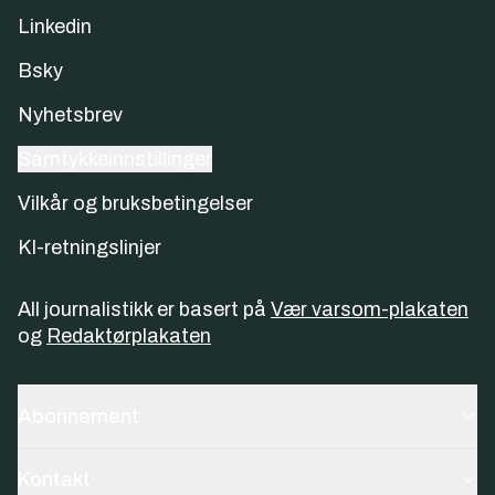
Linkedin
Bsky
Nyhetsbrev
Samtykkeinnstillinger
Vilkår og bruksbetingelser
KI-retningslinjer
All journalistikk er basert på
Vær varsom-plakaten
og
Redaktørplakaten
Abonnement
Kontakt