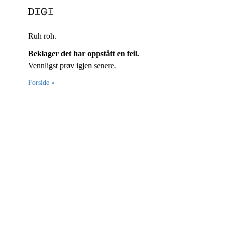
Ruh roh.
Beklager det har oppstått en feil.
Vennligst prøv igjen senere.
Forside »