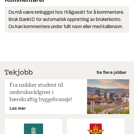
Du må være innlogget hos Ifrågasätt for å kommentere.
Bruk BankID for automatisk oppretting av brukerkonto.
Du kan kommentere under fullt navn eller med kallenavn.
Se flere jobber
Fra usikker student til
ombruksrådgiver i
bærekraftig byggebransje!
Les mer