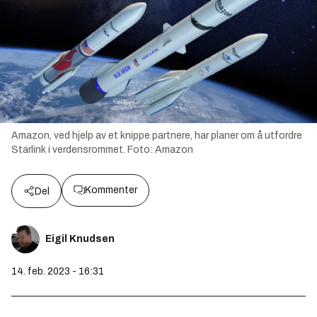
Amazon, ved hjelp av et knippe partnere, har planer om å utfordre
Starlink i verdensrommet.
Foto:
Amazon
Kommenter
Del
Eigil Knudsen
14. feb. 2023 - 16:31