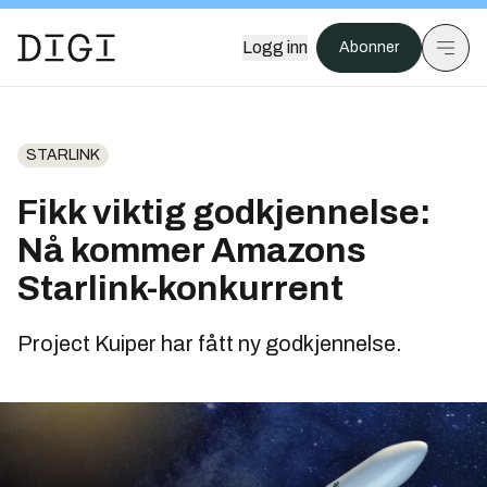
Logg inn
Abonner
STARLINK
Fikk viktig godkjennelse:
Nå kommer Amazons
Starlink-konkurrent
Project Kuiper har fått ny godkjennelse.