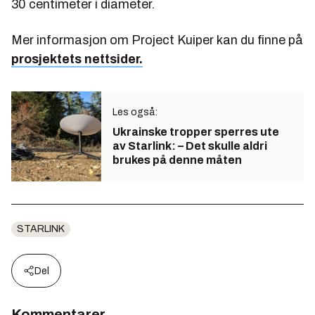
30 centimeter i diameter.
Mer informasjon om Project Kuiper kan du finne på
prosjektets nettsider.
Les også:
Ukrainske tropper sperres ute
av Starlink: – Det skulle aldri
brukes på denne måten
STARLINK
Del
Kommentarer