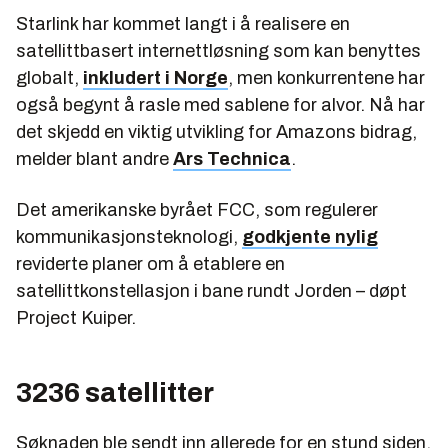
Starlink har kommet langt i å realisere en
satellittbasert internettløsning som kan benyttes
globalt,
inkludert i Norge
, men konkurrentene har
også begynt å rasle med sablene for alvor. Nå har
det skjedd en viktig utvikling for Amazons bidrag,
melder blant andre
Ars Technica
.
Det amerikanske byrået FCC, som regulerer
kommunikasjonsteknologi,
godkjente nylig
reviderte planer om å etablere en
satellittkonstellasjon i bane rundt Jorden – døpt
Project Kuiper.
3236 satellitter
Søknaden ble sendt inn allerede for en stund siden,