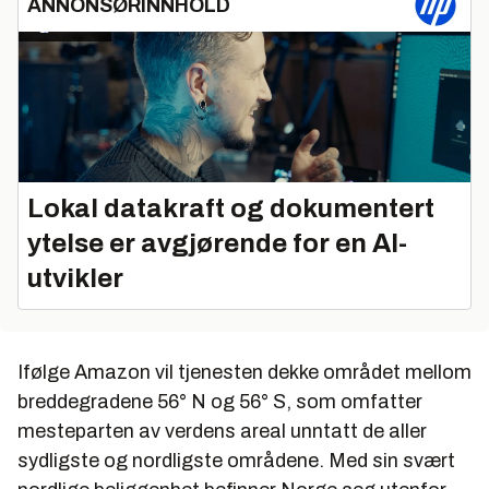
ANNONSØRINNHOLD
Lokal datakraft og dokumentert
ytelse er avgjørende for en AI-
utvikler
Ifølge Amazon vil tjenesten dekke området mellom
breddegradene 56° N og 56° S, som omfatter
mesteparten av verdens areal unntatt de aller
sydligste og nordligste områdene. Med sin svært