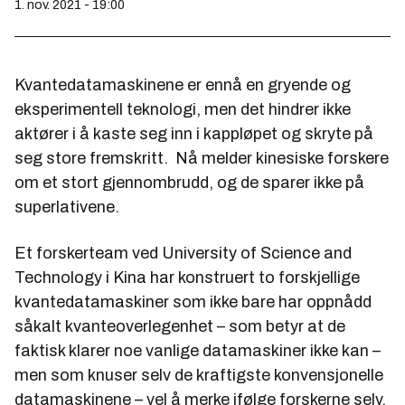
1. nov. 2021 - 19:00
Kvantedatamaskinene er ennå en gryende og
eksperimentell teknologi, men det hindrer ikke
aktører i å kaste seg inn i kappløpet og skryte på
seg store fremskritt. Nå melder kinesiske forskere
om et stort gjennombrudd, og de sparer ikke på
superlativene.
Et forskerteam ved University of Science and
Technology i Kina har konstruert to forskjellige
kvantedatamaskiner som ikke bare har oppnådd
såkalt kvanteoverlegenhet – som betyr at de
faktisk klarer noe vanlige datamaskiner ikke kan –
men som knuser selv de kraftigste konvensjonelle
datamaskinene – vel å merke ifølge forskerne selv.