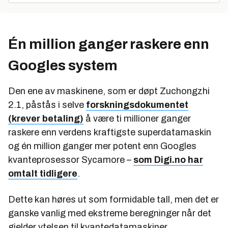
Én million ganger raskere enn
Googles system
Den ene av maskinene, som er døpt Zuchongzhi
2.1, påstås i selve
forskningsdokumentet
(krever betaling)
å være ti millioner ganger
raskere enn verdens kraftigste superdatamaskin
og én million ganger mer potent enn Googles
kvanteprosessor Sycamore –
som Digi.no har
omtalt tidligere
.
Dette kan høres ut som formidable tall, men det er
ganske vanlig med ekstreme beregninger når det
gjelder ytelsen til kvantedatamaskiner