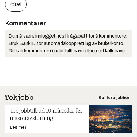
Del
Kommentarer
Du må være innlogget hos Ifrågasätt for å kommentere.
Bruk BankID for automatisk oppretting av brukerkonto.
Du kan kommentere under fullt navn eller med kallenavn.
Se flere jobber
Tre jobbtilbud 10 måneder før
masteravslutning!
Les mer