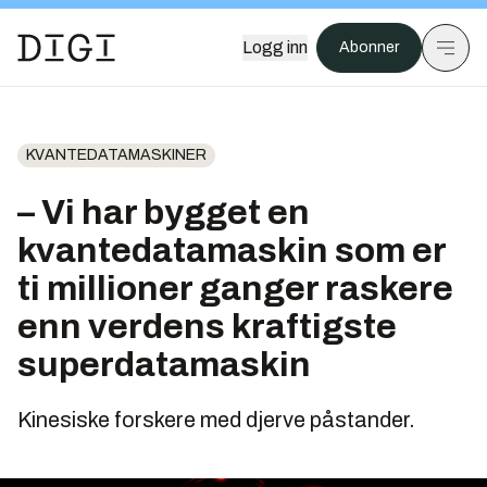
Logg inn
Abonner
KVANTEDATAMASKINER
– Vi har bygget en
kvantedatamaskin som er
ti millioner ganger raskere
enn verdens kraftigste
superdatamaskin
Kinesiske forskere med djerve påstander.