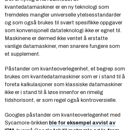
kvantedatamaskiner er en ny teknologi som
fremdeles mangler universelle ytelsesstandarder
og som også brukes til svært spesifikke oppgaver
som konvensjonell datateknologi ikke er egnet til.
Maskinene er dermed ikke ventet å erstatte
vanlige datamaskiner, men snarere fungere som
et supplement.
Påstander om kvanteoverlegenhet, et begrep som
brukes om kvantedatamaskiner som er i stand til å
foreta kalkulasjoner som klassiske datamaskiner
ikke er i stand til å løse innenfor en rimelig
tidshorisont, er som regel også kontroversielle.
Googles påstander om kvanteoverlegenhet med
Sycamore-brikken
ble for eksempel avvist av