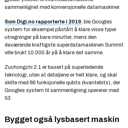
sammenlignet med konvensjonelle datamaskiner.
Som Digi.no rapporterte i 2019
, ble Googles
system for eksempel påstått å klare visse typer
utregninger på bare minutter, mens den
daværende kraftigste superdatamaskinen Summit
ville brukt 10.000 år på å klare det samme.
Zuchongzhi 2.1 er basert på superledende
teknologi, uten at detaljene er helt klare, og skal
skilte med 66 funksjonelle qubits (kvantebits), der
Googles system til sammenligning opererer med
53.
Bygget også lysbasert maskin