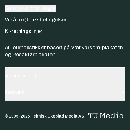
Samtykkeinnstillinger
Vilkår og bruksbetingelser
KI-retningslinjer
All journalistikk er basert på
Vær varsom-plakaten
og
Redaktørplakaten
Abonnement
Kontakt
© 1995-
2026
Teknisk Ukeblad Media AS