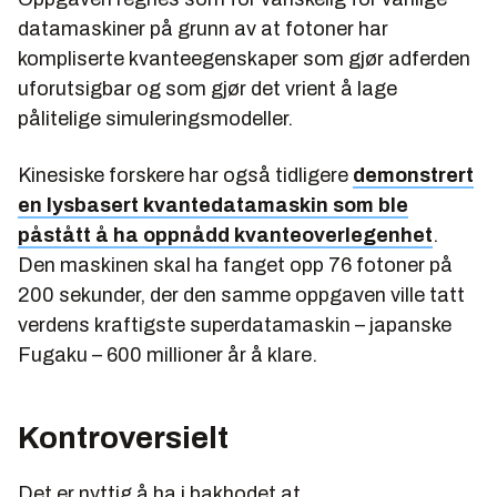
datamaskiner på grunn av at fotoner har
kompliserte kvanteegenskaper som gjør adferden
uforutsigbar og som gjør det vrient å lage
pålitelige simuleringsmodeller.
Kinesiske forskere har også tidligere
demonstrert
en lysbasert kvantedatamaskin som ble
påstått å ha oppnådd kvanteoverlegenhet
.
Den maskinen skal ha fanget opp 76 fotoner på
200 sekunder, der den samme oppgaven ville tatt
verdens kraftigste superdatamaskin – japanske
Fugaku – 600 millioner år å klare.
Kontroversielt
Det er nyttig å ha i bakhodet at