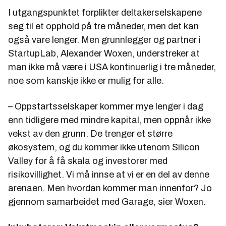
I utgangspunktet forplikter deltakerselskapene
seg til et opphold på tre måneder, men det kan
også vare lenger. Men grunnlegger og partner i
StartupLab, Alexander Woxen, understreker at
man ikke må være i USA kontinuerlig i tre måneder,
noe som kanskje ikke er mulig for alle.
– Oppstartsselskaper kommer mye lenger i dag
enn tidligere med mindre kapital, men oppnår ikke
vekst av den grunn. De trenger et større
økosystem, og du kommer ikke utenom Silicon
Valley for å få skala og investorer med
risikovillighet. Vi må innse at vi er en del av denne
arenaen. Men hvordan kommer man innenfor? Jo
gjennom samarbeidet med Garage, sier Woxen.