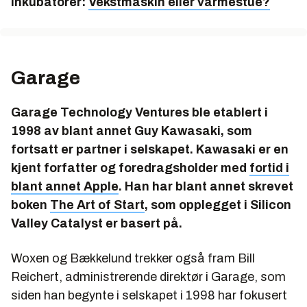
Inkubatorer:
Vekstmaskin eller varmestue?
Garage
Garage Technology Ventures ble etablert i
1998 av blant annet Guy Kawasaki, som
fortsatt er partner i selskapet. Kawasaki er en
kjent forfatter og foredragsholder med
fortid i
blant annet Apple
. Han har blant annet skrevet
boken
The Art of Start
, som opplegget i Silicon
Valley Catalyst er basert på.
Woxen og Bækkelund trekker også fram Bill
Reichert, administrerende direktør i Garage, som
siden han begynte i selskapet i 1998 har fokusert