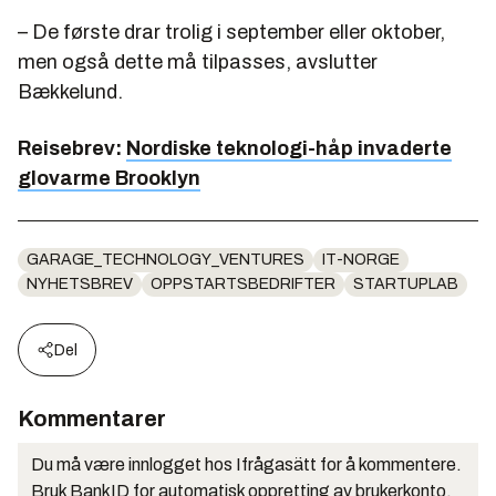
– De første drar trolig i september eller oktober,
men også dette må tilpasses, avslutter
Bækkelund.
Reisebrev:
Nordiske teknologi-håp invaderte
glovarme Brooklyn
GARAGE_TECHNOLOGY_VENTURES
IT-NORGE
NYHETSBREV
OPPSTARTSBEDRIFTER
STARTUPLAB
Del
Kommentarer
Du må være innlogget hos Ifrågasätt for å kommentere.
Bruk BankID for automatisk oppretting av brukerkonto.