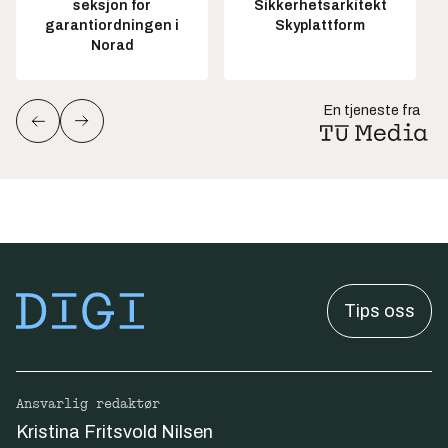
seksjon for
Sikkerhetsarkitekt
garantiordningen i
Skyplattform
Norad
En tjeneste fra
Tips oss
Ansvarlig redaktør
Kristina Fritsvold Nilsen