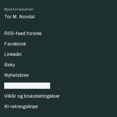
Nyhetsredaktør
Tor M. Nondal
RSS-feed forside
Facebook
Linkedin
Bsky
Nyhetsbrev
Samtykkeinnstillinger
Vilkår og bruksbetingelser
KI-retningslinjer