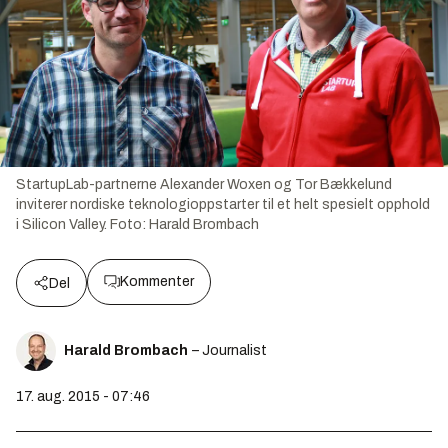
StartupLab-partnerne Alexander Woxen og Tor Bækkelund
inviterer nordiske teknologioppstarter til et helt spesielt opphold
i Silicon Valley.
Foto:
Harald Brombach
Kommenter
Del
Harald Brombach
– Journalist
17. aug. 2015 - 07:46