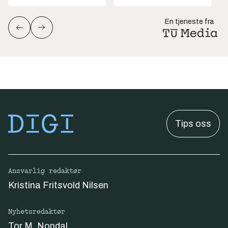
En tjeneste fra
Tips oss
Ansvarlig redaktør
Kristina Fritsvold Nilsen
Nyhetsredaktør
Tor M. Nondal