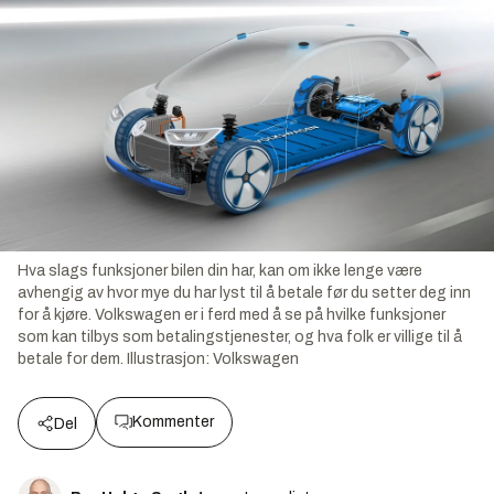
Hva slags funksjoner bilen din har, kan om ikke lenge være
avhengig av hvor mye du har lyst til å betale før du setter deg inn
for å kjøre. Volkswagen er i ferd med å se på hvilke funksjoner
som kan tilbys som betalingstjenester, og hva folk er villige til å
betale for dem.
Illustrasjon:
Volkswagen
Kommenter
Del