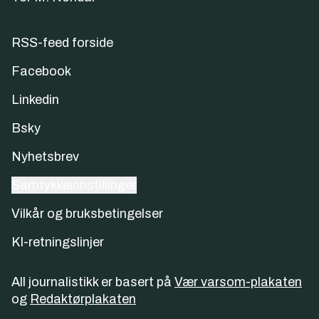
RSS-feed forside
Facebook
Linkedin
Bsky
Nyhetsbrev
Samtykkeinnstillinger
Vilkår og bruksbetingelser
KI-retningslinjer
All journalistikk er basert på
Vær varsom-plakaten
og
Redaktørplakaten