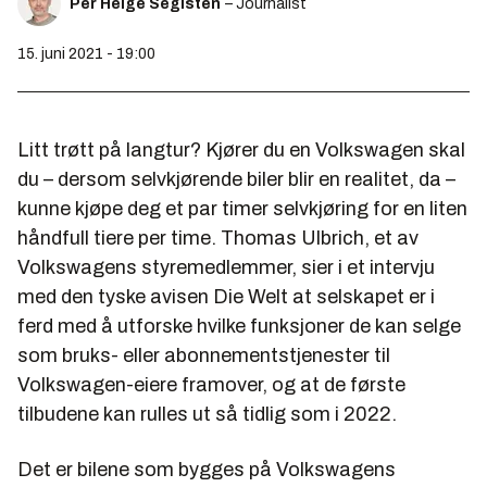
Per Helge Seglsten
– Journalist
15. juni 2021 - 19:00
Litt trøtt på langtur? Kjører du en Volkswagen skal
du – dersom selvkjørende biler blir en realitet, da –
kunne kjøpe deg et par timer selvkjøring for en liten
håndfull tiere per time. Thomas Ulbrich, et av
Volkswagens styremedlemmer, sier i et intervju
med den tyske avisen Die Welt at selskapet er i
ferd med å utforske hvilke funksjoner de kan selge
som bruks- eller abonnementstjenester til
Volkswagen-eiere framover, og at de første
tilbudene kan rulles ut så tidlig som i 2022.
Det er bilene som bygges på Volkswagens