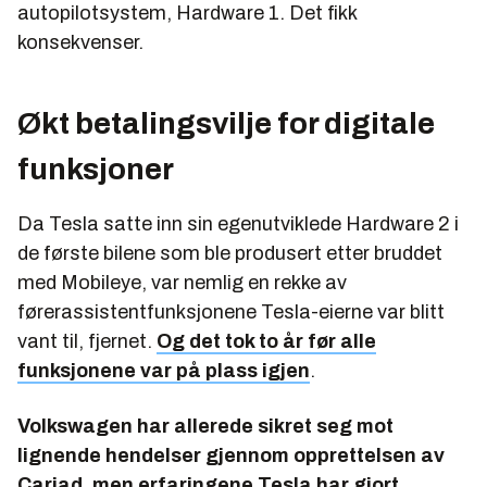
autopilotsystem, Hardware 1. Det fikk
konsekvenser.
Økt betalingsvilje for digitale
funksjoner
Da Tesla satte inn sin egenutviklede Hardware 2 i
de første bilene som ble produsert etter bruddet
med Mobileye, var nemlig en rekke av
førerassistentfunksjonene Tesla-eierne var blitt
vant til, fjernet.
Og det tok to år før alle
funksjonene var på plass igjen
.
Volkswagen har allerede sikret seg mot
lignende hendelser gjennom opprettelsen av
Cariad, men erfaringene Tesla har gjort