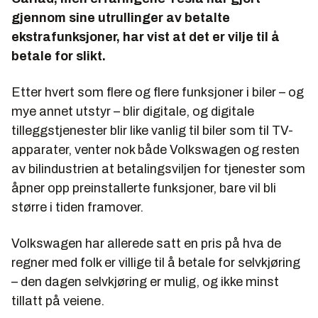
gjennom sine utrullinger av betalte
ekstrafunksjoner, har vist at det er vilje til å
betale for slikt.
Etter hvert som flere og flere funksjoner i biler – og
mye annet utstyr – blir digitale, og digitale
tilleggstjenester blir like vanlig til biler som til TV-
apparater, venter nok både Volkswagen og resten
av bilindustrien at betalingsviljen for tjenester som
åpner opp preinstallerte funksjoner, bare vil bli
større i tiden framover.
Volkswagen har allerede satt en pris på hva de
regner med folk er villige til å betale for selvkjøring
– den dagen selvkjøring er mulig, og ikke minst
tillatt på veiene.