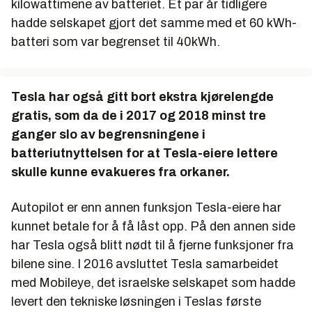
kilowattimene av batteriet. Et par år tidligere
hadde selskapet gjort det samme med et 60 kWh-
batteri som var begrenset til 40kWh.
Tesla har også gitt bort ekstra kjørelengde
gratis, som da de i 2017 og 2018 minst tre
ganger slo av begrensningene i
batteriutnyttelsen for at Tesla-eiere lettere
skulle kunne evakueres fra orkaner.
Autopilot er enn annen funksjon Tesla-eiere har
kunnet betale for å få låst opp. På den annen side
har Tesla også blitt nødt til å fjerne funksjoner fra
bilene sine. I 2016 avsluttet Tesla samarbeidet
med Mobileye, det israelske selskapet som hadde
levert den tekniske løsningen i Teslas første