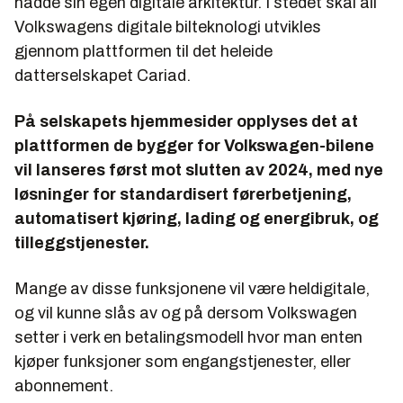
hadde sin egen digitale arkitektur. I stedet skal all
Volkswagens digitale bilteknologi utvikles
gjennom plattformen til det heleide
datterselskapet Cariad.
På selskapets hjemmesider opplyses det at
plattformen de bygger for Volkswagen-bilene
vil lanseres først mot slutten av 2024, med nye
løsninger for standardisert førerbetjening,
automatisert kjøring, lading og energibruk, og
tilleggstjenester.
Mange av disse funksjonene vil være heldigitale,
og vil kunne slås av og på dersom Volkswagen
setter i verk en betalingsmodell hvor man enten
kjøper funksjoner som engangstjenester, eller
abonnement.