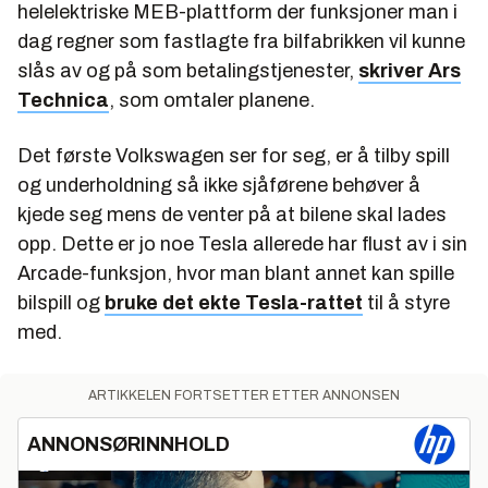
helelektriske MEB-plattform der funksjoner man i
dag regner som fastlagte fra bilfabrikken vil kunne
slås av og på som betalingstjenester,
skriver Ars
Technica
, som omtaler planene.
Det første Volkswagen ser for seg, er å tilby spill
og underholdning så ikke sjåførene behøver å
kjede seg mens de venter på at bilene skal lades
opp. Dette er jo noe Tesla allerede har flust av i sin
Arcade-funksjon, hvor man blant annet kan spille
bilspill og
bruke det ekte Tesla-rattet
til å styre
med.
ARTIKKELEN FORTSETTER ETTER ANNONSEN
ANNONSØRINNHOLD