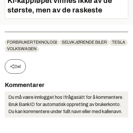
KI‑kappløpet vinnes ikke av de
største, men av de raskeste
FORBRUKERTEKNOLOGI
SELVKJØRENDE BILER
TESLA
VOLKSWAGEN
Del
Kommentarer
Du må være innlogget hos Ifrågasätt for å kommentere.
Bruk BankID for automatisk oppretting av brukerkonto.
Du kan kommentere under fullt navn eller med kallenavn.