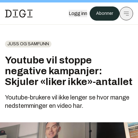
Logg inn
Abonner
JUSS OG SAMFUNN
Youtube vil stoppe
negative kampanjer:
Skjuler «liker ikke»-antallet
Youtube-brukere vil ikke lenger se hvor mange
nedstemminger en video har.