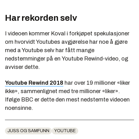
Har rekorden selv
I videoen kommer Koval i forkjøpet spekulasjoner
om hvorvidt Youtubes avgjørelse har noe å gjøre
med a Youtube selv har fått mange
nedstemminger på en
Youtube Rewind-
video, og
avviser dette.
Youtube Rewind 2018
har over 19 millioner «liker
ikke», sammenlignet med tre millioner «liker».
Ifølge BBC er dette den mest nedstemte videoen
noensinne.
JUSS OG SAMFUNN
YOUTUBE