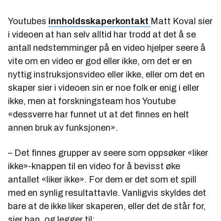
Youtubes
innholdsskaperkontakt
Matt Koval sier
i videoen at han selv alltid har trodd at det å se
antall nedstemminger på en video hjelper seere å
vite om en video er god eller ikke, om det er en
nyttig instruksjonsvideo eller ikke, eller om det en
skaper sier i videoen sin er noe folk er enig i eller
ikke, men at forskningsteam hos Youtube
«dessverre har funnet ut at det finnes en helt
annen bruk av funksjonen».
– Det finnes grupper av seere som oppsøker «liker
ikke»-knappen til en video for å bevisst øke
antallet «liker ikke». For dem er det som et spill
med en synlig resultattavle. Vanligvis skyldes det
bare at de ikke liker skaperen, eller det de står for,
sier han, og legger til: