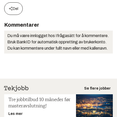
Del
Kommentarer
Du må være innlogget hos Ifrågasätt for å kommentere.
Bruk BankID for automatisk oppretting av brukerkonto.
Du kan kommentere under fullt navn eller med kallenavn.
Se flere jobber
Tre jobbtilbud 10 måneder før
masteravslutning!
Les mer