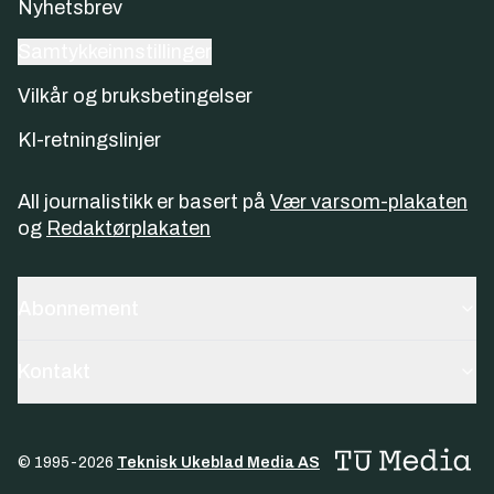
Nyhetsbrev
Samtykkeinnstillinger
Vilkår og bruksbetingelser
KI-retningslinjer
All journalistikk er basert på
Vær varsom-plakaten
og
Redaktørplakaten
Abonnement
Kontakt
© 1995-
2026
Teknisk Ukeblad Media AS