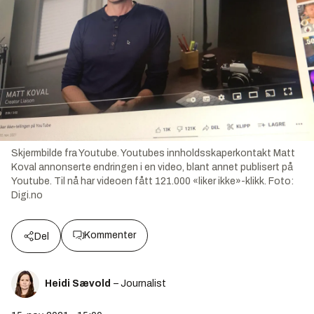
Skjermbilde fra Youtube. Youtubes innholdsskaperkontakt Matt
Koval annonserte endringen i en video, blant annet publisert på
Youtube. Til nå har videoen fått 121.000 «liker ikke»-klikk.
Foto:
Digi.no
Kommenter
Del
Heidi Sævold
– Journalist