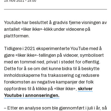
15. nov. 2021 - 15:00
Youtube har besluttet å gradvis fjerne visningen av
antallet «liker ikke»-klikk under videoene på
plattformen.
Tidligere i 2021 eksperimenterte YouTube med å
gjøre «liker ikke»-tellingen på videoer, symbolisert
med en tommel ned, privat i stedet for offentlig.
Dette for å se om det kunne bidra til å beskytte
innholdsskaperne fra trakassering og redusere
forekomsten av negative kampanjer der folk
oppfordres til å klikke på «liker ikke»,
skriver
Youtube i annonseringen.
– Etter en analyse som ble gjennomført i juli i år, så