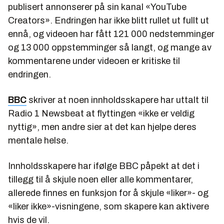
publisert annonserer på sin kanal «YouTube
Creators». Endringen har ikke blitt rullet ut fullt ut
ennå, og videoen har fått 121 000 nedstemminger
og 13 000 oppstemminger så langt, og mange av
kommentarene under videoen er kritiske til
endringen.
BBC
skriver at noen innholdsskapere har uttalt til
Radio 1 Newsbeat at flyttingen «ikke er veldig
nyttig», men andre sier at det kan hjelpe deres
mentale helse.
Innholdsskapere har ifølge BBC påpekt at det i
tillegg til å skjule noen eller alle kommentarer,
allerede finnes en funksjon for å skjule «liker»- og
«liker ikke»-visningene, som skapere kan aktivere
hvis de vil.