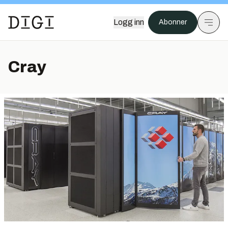
Logg inn
Abonner
Cray