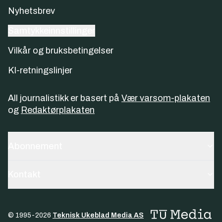
Nyhetsbrev
Samtykkeinnstillinger
Vilkår og bruksbetingelser
KI-retningslinjer
All journalistikk er basert på
Vær varsom-plakaten
og
Redaktørplakaten
Abonnement
Kontakt
© 1995-
2026
Teknisk Ukeblad Media AS