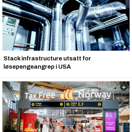
Stack infrastructure utsatt for
løsepengeangrep i USA