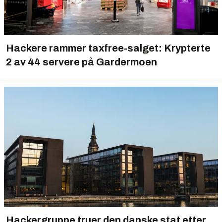
Hackere rammer taxfree-salget: Krypterte
2 av 44 servere på Gardermoen
Hackergruppe truer den danske stat etter