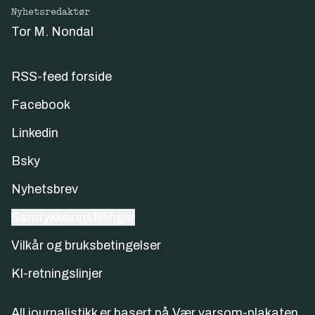
Nyhetsredaktør
Tor M. Nondal
RSS-feed forside
Facebook
Linkedin
Bsky
Nyhetsbrev
Samtykkeinnstillinger
Vilkår og bruksbetingelser
KI-retningslinjer
All journalistikk er basert på
Vær varsom-plakaten