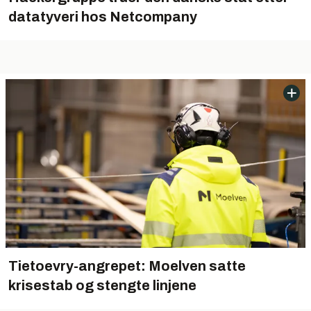
datatyveri hos Netcompany
Tietoevry-angrepet: Moelven satte
krisestab og stengte linjene