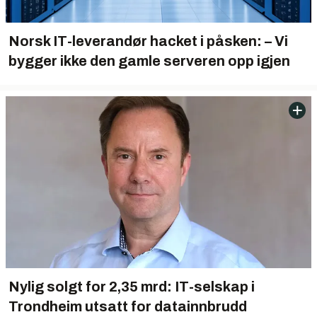
Norsk IT-leverandør hacket i påsken: – Vi
bygger ikke den gamle serveren opp igjen
Nylig solgt for 2,35 mrd: IT-selskap i
Trondheim utsatt for datainnbrudd