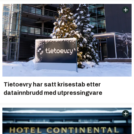
Tietoevry har satt krisestab etter
datainnbrudd med utpressingvare