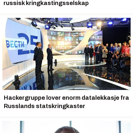
russisk kringkastingsselskap
Hackergruppe lover enorm datalekkasje fra
Russlands statskringkaster