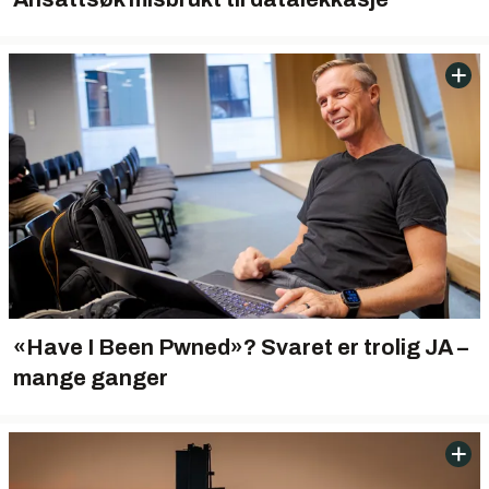
«Have I Been Pwned»? Svaret er trolig JA –
mange ganger