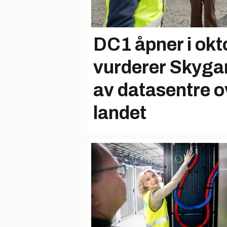
DC1 åpner i okt
vurderer Skyga
av datasentre o
landet