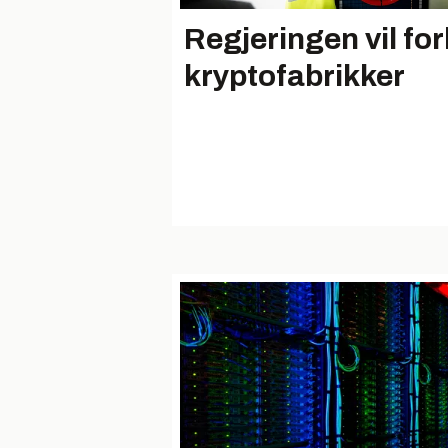
Regjeringen vil fo
kryptofabrikker