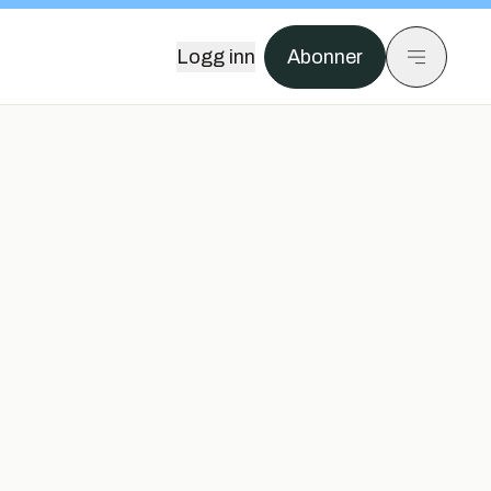
Logg inn
Abonner