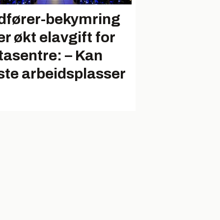
dfører-bekymring
r økt elavgift for
tasentre: – Kan
ste arbeidsplasser