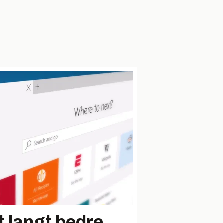
t langt bedre