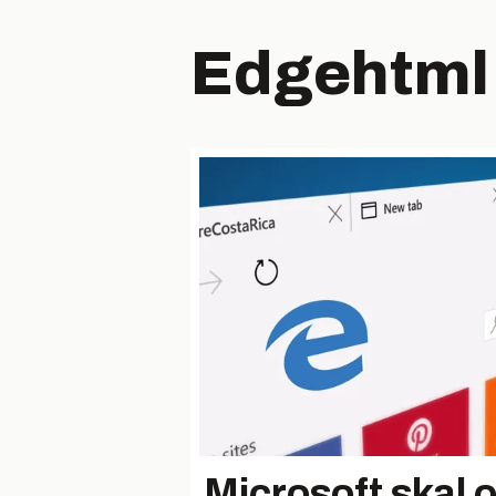
Edgehtml
Microsoft skal 