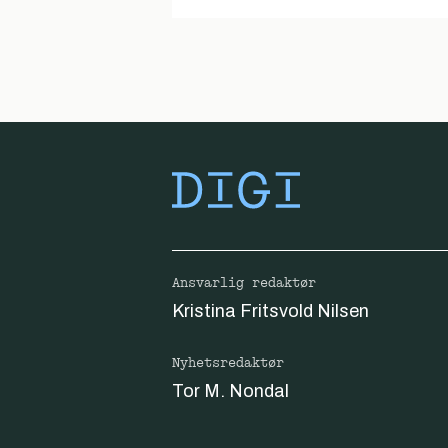
Ansvarlig redaktør
Kristina Fritsvold Nilsen
Nyhetsredaktør
Tor M. Nondal