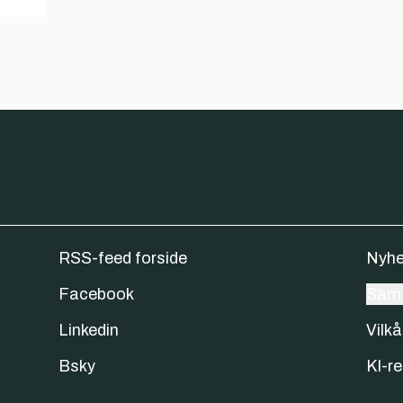
RSS-feed forside
Nyhe
Facebook
Samt
Linkedin
Vilkå
Bsky
KI-re