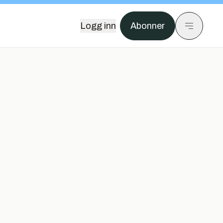
Logg inn
Abonner