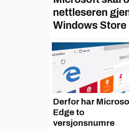
nettleseren gj
Windows Store
Derfor har Microso
Edge to
versjonsnumre