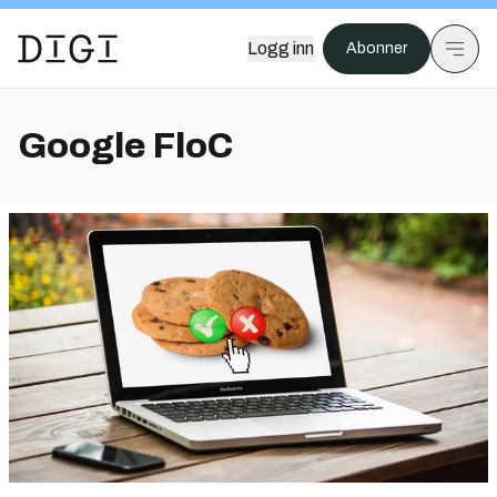
Logg inn
Abonner
Google FloC