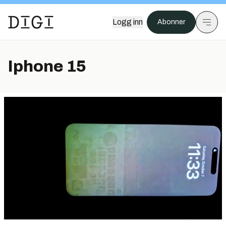
Logg inn
Abonner
Iphone 15