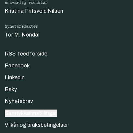
Ansvarlig redaktør
Kristina Fritsvold Nilsen
Nyhetsredaktør
Tor M. Nondal
RSS-feed forside
Facebook
Linkedin
Bsky
Nyhetsbrev
Samtykkeinnstillinger
Vilkår og bruksbetingelser