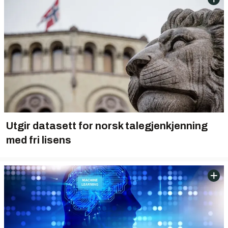
Utgir datasett for norsk talegjenkjenning
med fri lisens