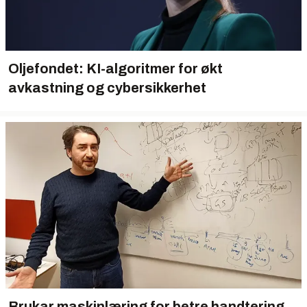
Oljefondet: KI-algoritmer for økt
avkastning og cybersikkerhet
Brukar maskinlæring for betre handtering