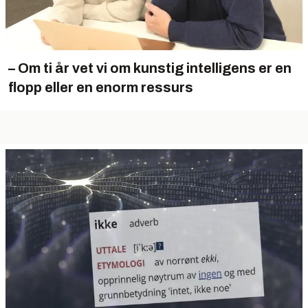
– Om ti år vet vi om kunstig intelligens er en
flopp eller en enorm ressurs