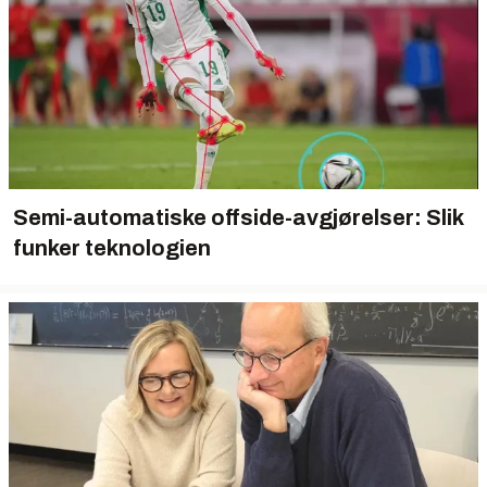
Semi-automatiske offside-avgjørelser: Slik
funker teknologien