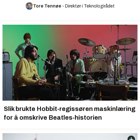
Tore Tennøe
-
Direktør i Teknologirådet
Slik brukte Hobbit-regissøren maskinlæring
for å omskrive Beatles-historien