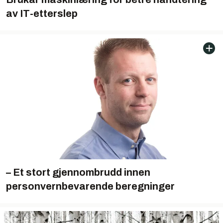
av IT-etterslep
– Et stort gjennombrudd innen
personvernbevarende beregninger