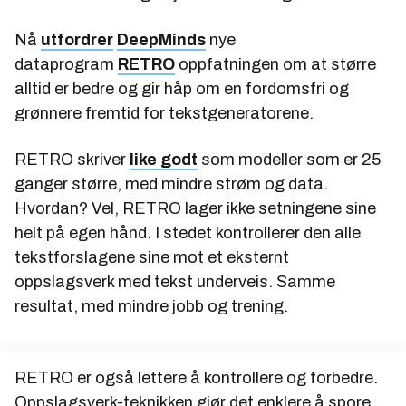
Nå
utfordrer
DeepMinds
nye
dataprogram
RETRO
oppfatningen om at større
alltid er bedre og gir håp om en fordomsfri og
grønnere fremtid for tekstgeneratorene.
RETRO skriver
like godt
som modeller som er 25
ganger større, med mindre strøm og data.
Hvordan? Vel, RETRO lager ikke setningene sine
helt på egen hånd. I stedet kontrollerer den alle
tekstforslagene sine mot et eksternt
oppslagsverk med tekst underveis. Samme
resultat, med mindre jobb og trening.
RETRO er også lettere å kontrollere og forbedre.
Oppslagsverk-teknikken gjør det enklere å spore