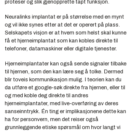
proteser og slik gjenopprette tapt funksjon.
Neuralinks implantat er på størrelse med en mynt
og vil ikke synes etter at det er operert på plass.
Selskapets visjon er at hvem som helst skal kunne
få et hjerneimplantat som kan kobles direkte til
telefoner, datamaskiner eller digitale tjenester.
Hjerneimplantater kan også sende signaler tilbake
til hjernen, som den kan lære seg å tolke. Dermed
blir toveis kommunikasjon mulig. I teorien kan du
da utføre et google-søk direkte fra hjernen, eller til
og med koble deg direkte til andres
hjerneimplantater, med live-overføring av deres
sanseinntrykk. Én ting er implikasjonene dette kan
ha for personvern, men det reiser også
grunnleggende etiske spørsmål om hvor langt vi