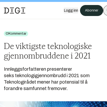
Logg inn
Abonner
Kommentar
De viktigste teknologiske
gjennombruddene i 2021
Innleggsforfatteren presenterer
seks teknologigjennombrudd i 2021 som
Teknologirådet mener har potensial til å
forandre samfunnet fremover.