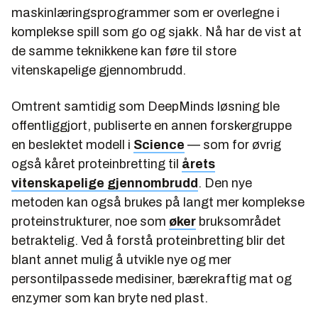
maskinlæringsprogrammer som er overlegne i
komplekse spill som go og sjakk. Nå har de vist at
de samme teknikkene kan føre til store
vitenskapelige gjennombrudd.
Omtrent samtidig som DeepMinds løsning ble
offentliggjort, publiserte en annen forskergruppe
en beslektet modell i
Science
—
som for øvrig
også kåret proteinbretting til
årets
vitenskapelige gjennombrudd
. Den nye
metoden kan også brukes på langt mer komplekse
proteinstrukturer, noe som
øker
bruksområdet
betraktelig. Ved å forstå proteinbretting blir det
blant annet mulig å utvikle nye og mer
persontilpassede medisiner, bærekraftig mat og
enzymer som kan bryte ned plast.