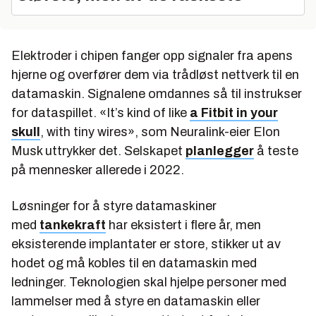
Elektroder i chipen fanger opp signaler fra apens
hjerne og overfører dem via trådløst nettverk til en
datamaskin. Signalene omdannes så til instrukser
for dataspillet. «It’s kind of like
a Fitbit in your
skull
, with tiny wires», som Neuralink-eier Elon
Musk uttrykker det. Selskapet
planlegger
å teste
på mennesker allerede i 2022.
Løsninger for å styre datamaskiner
med
tankekraft
har eksistert i flere år, men
eksisterende implantater er store, stikker ut av
hodet og må kobles til en datamaskin med
ledninger. Teknologien skal hjelpe personer med
lammelser med å styre en datamaskin eller