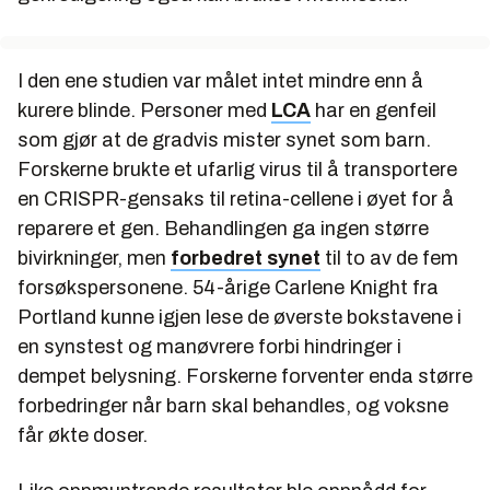
I den ene studien var målet intet mindre enn å
kurere blinde. Personer med
LCA
har en genfeil
som gjør at de gradvis mister synet som barn.
Forskerne brukte et ufarlig virus til å transportere
en CRISPR-gensaks til retina-cellene i øyet for å
reparere et gen. Behandlingen ga ingen større
bivirkninger, men
forbedret synet
til to av de fem
forsøkspersonene. 54-årige Carlene Knight fra
Portland kunne igjen lese de øverste bokstavene i
en synstest og manøvrere forbi hindringer i
dempet belysning. Forskerne forventer enda større
forbedringer når barn skal behandles, og voksne
får økte doser.