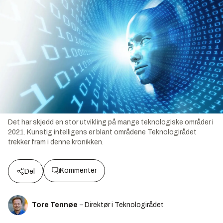
Det har skjedd en stor utvikling på mange teknologiske områder i
2021. Kunstig intelligens er blant områdene Teknologirådet
trekker fram i denne kronikken.
Kommenter
Del
Tore Tennøe
– Direktør i Teknologirådet