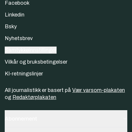
Facebook
Linkedin
Bsky
Nyhetsbrev
Samtykkeinnstillinger
Vilkår og bruksbetingelser
KI-retningslinjer
All journalistikk er basert på
Vær varsom-plakaten
og
Redaktørplakaten
Abonnement