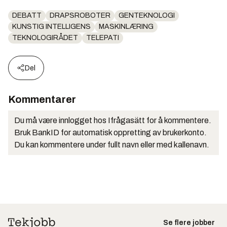
DEBATT
DRAPSROBOTER
GENTEKNOLOGI
KUNSTIG INTELLIGENS
MASKINLÆRING
TEKNOLOGIRÅDET
TELEPATI
Del
Kommentarer
Du må være innlogget hos Ifrågasätt for å kommentere.
Bruk BankID for automatisk oppretting av brukerkonto.
Du kan kommentere under fullt navn eller med kallenavn.
Se flere jobber