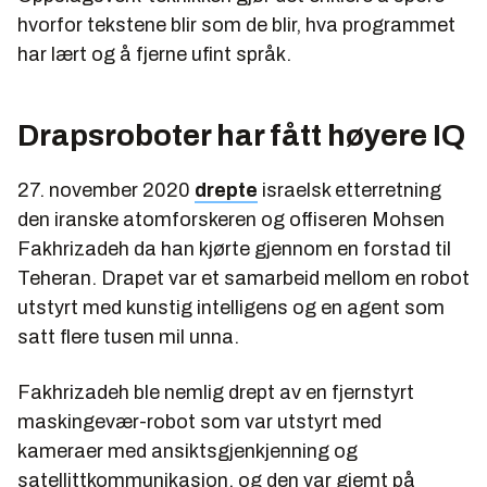
hvorfor tekstene blir som de blir, hva programmet
har lært og å fjerne ufint språk.
Drapsroboter har fått høyere IQ
27. november 2020
drepte
israelsk etterretning
den iranske atomforskeren og offiseren Mohsen
Fakhrizadeh da han kjørte gjennom en forstad til
Teheran. Drapet var et samarbeid mellom en robot
utstyrt med kunstig intelligens og en agent som
satt flere tusen mil unna.
Fakhrizadeh ble nemlig drept av en fjernstyrt
maskingevær-robot som var utstyrt med
kameraer med ansiktsgjenkjenning og
satellittkommunikasjon, og den var gjemt på