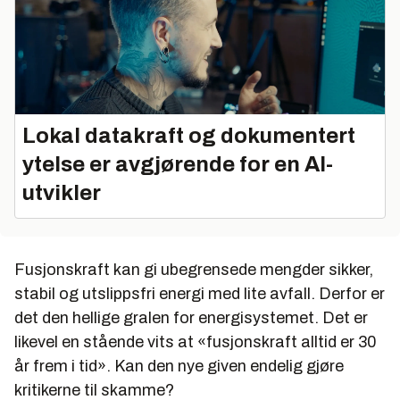
Lokal datakraft og dokumentert
ytelse er avgjørende for en AI-
utvikler
Fusjonskraft kan gi ubegrensede mengder sikker,
stabil og utslippsfri energi med lite avfall. Derfor er
det den hellige gralen for energisystemet. Det er
likevel en stående vits at «fusjonskraft alltid er 30
år frem i tid». Kan den nye given endelig gjøre
kritikerne til skamme?