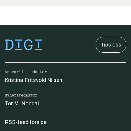
Tips oss
Ansvarlig redaktør
Kristina Fritsvold Nilsen
Nyhetsredaktør
Tor M. Nondal
RSS-feed forside