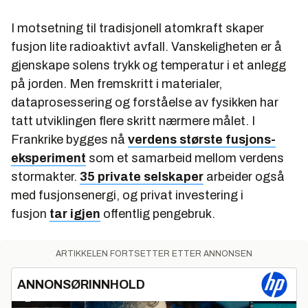
I motsetning til tradisjonell atomkraft skaper
fusjon lite radioaktivt avfall. Vanskeligheten er å
gjenskape solens trykk og temperatur i et anlegg
på jorden. Men fremskritt i materialer,
dataprosessering og forståelse av fysikken har
tatt utviklingen flere skritt nærmere målet. I
Frankrike bygges nå
verdens største fusjons-
eksperiment
som et samarbeid mellom verdens
stormakter.
35 private selskaper
arbeider også
med fusjonsenergi, og privat investering i
fusjon
tar igjen
offentlig pengebruk.
ARTIKKELEN FORTSETTER ETTER ANNONSEN
ANNONSØRINNHOLD