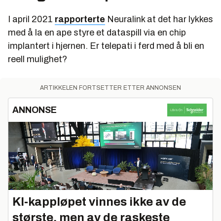
I april 2021
rapporterte
Neuralink at det har lykkes
med å la en ape styre et dataspill via en chip
implantert i hjernen. Er telepati i ferd med å bli en
reell mulighet?
ARTIKKELEN FORTSETTER ETTER ANNONSEN
ANNONSE
KI‑kappløpet vinnes ikke av de
største, men av de raskeste