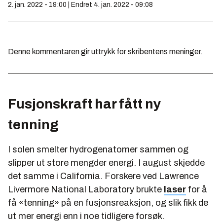
2. jan. 2022 - 19:00 | Endret 4. jan. 2022 - 09:08
Denne kommentaren gir uttrykk for skribentens meninger.
Fusjonskraft har fått ny
tenning
I solen smelter hydrogenatomer sammen og
slipper ut store mengder energi. I august skjedde
det samme i California. Forskere ved Lawrence
Livermore National Laboratory brukte
laser
for å
få «tenning» på en fusjonsreaksjon, og slik fikk de
ut mer energi enn i noe tidligere forsøk.