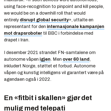
using face-recognition to pinpoint and kill people,
we would be on a downhill roll that would
entirely
disrupt global security
», uttalte en
representant for den
internasjonale kampanjen
mot drapsroboter
til BBC i forbindelse med
drapet i Iran.
I desember 2021 strandet FN-samtalene om
autonome våpen
igjen
. Men
over 60 land
,
inkludert Norge, støttet et forbud. Autonome
våpen og kunstig intelligens vil garantert være på
agendaen også i 2022.
En «fitbit i skallen» gjør det
mulig med telepati