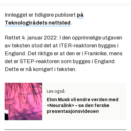
Innlegget er tidligere publisert
på
Teknologirådets nettsted
.
Rettet 4. januar 2022: I den opprinnelige utgaven
av teksten stod det at ITER-reaktoren bygges i
England. Det riktige er at den er i Frankrike, mens
det er STEP-reaktoren som bygges i England.
Dette er nå korrigert i teksten.
Les også:
Elon Musk vil endre verden med
«Neuralink» – se den ferske
presentasjonsvideoen