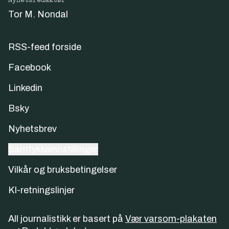
Nyhetsredaktør
Tor M. Nondal
RSS-feed forside
Facebook
Linkedin
Bsky
Nyhetsbrev
Samtykkeinnstillinger
Vilkår og bruksbetingelser
KI-retningslinjer
All journalistikk er basert på
Vær varsom-plakaten