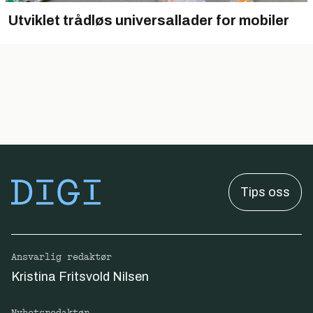
Utviklet trådløs universallader for mobiler
Tips oss
Ansvarlig redaktør
Kristina Fritsvold Nilsen