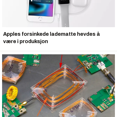
Apples forsinkede ladematte hevdes å
være i produksjon