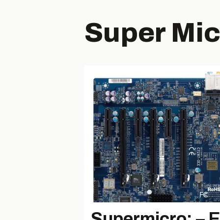
Super Mi
Supermicro: – E