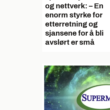
og nettverk: – En
enorm styrke for
etterretning og
sjansene for å bli
avslørt er små