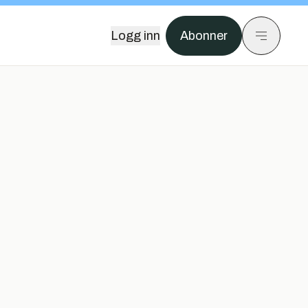
Logg inn
Abonner