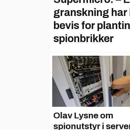
granskning har 
bevis for planti
spionbrikker
Olav Lysne om
spionutstyr i serve