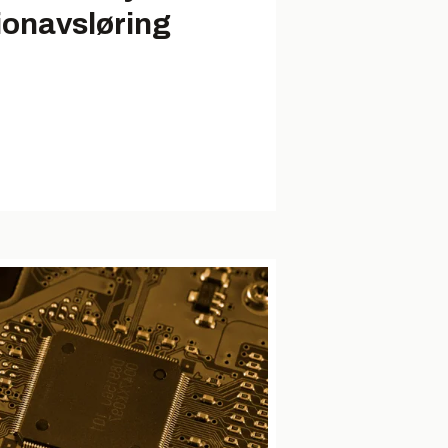
ionavsløring