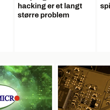
hacking er et langt
sp
større problem