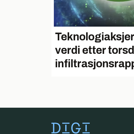
Teknologiaksjer 
verdi etter tor
infiltrasjonsrap