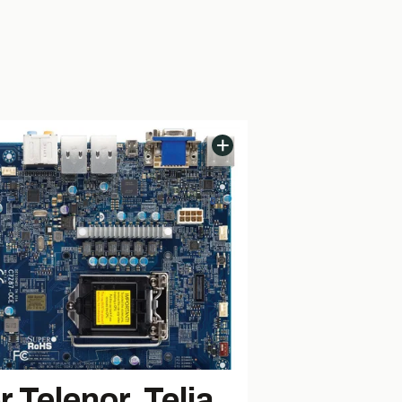
r Telenor, Telia