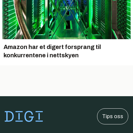
Amazon har et digert forsprang til
konkurrentene i nettskyen
Tips oss