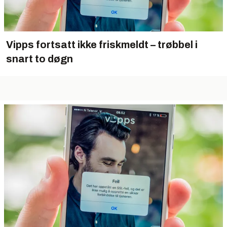
Vipps fortsatt ikke friskmeldt – trøbbel i
snart to døgn