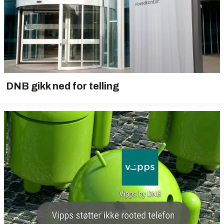
DNB gikk ned for telling