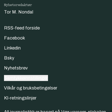
Nyhetsredaktør
Tor M. Nondal
RSS-feed forside
Facebook
Linkedin
Bsky
Nyhetsbrev
Samtykkeinnstillinger
Vilkår og bruksbetingelser
KI-retningslinjer