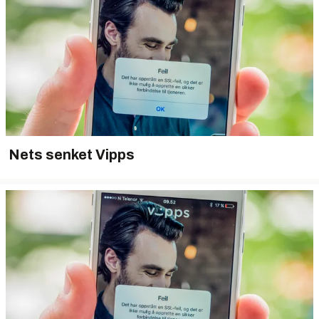
Nets senket Vipps