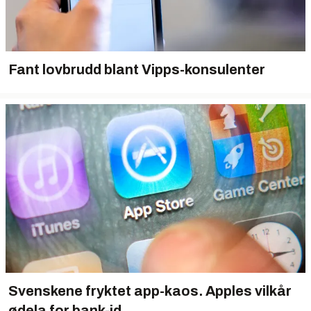
Fant lovbrudd blant Vipps-konsulenter
Svenskene fryktet app-kaos. Apples vilkår
ødela for bank-id