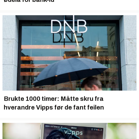
Brukte 1000 timer: Måtte skru fra
hverandre Vipps før de fant feilen