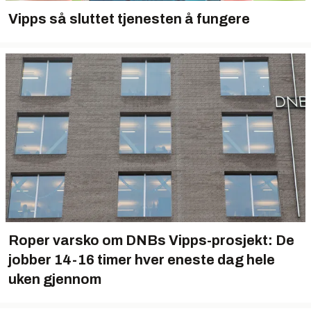
Vipps så sluttet tjenesten å fungere
Roper varsko om DNBs Vipps-prosjekt: De
jobber 14-16 timer hver eneste dag hele
uken gjennom