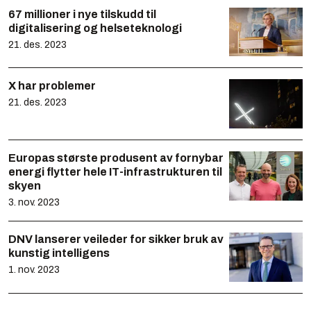
67 millioner i nye tilskudd til
digitalisering og helseteknologi
21. des. 2023
X har problemer
21. des. 2023
Europas største produsent av fornybar
energi flytter hele IT-infrastrukturen til
skyen
3. nov. 2023
DNV lanserer veileder for sikker bruk av
kunstig intelligens
1. nov. 2023