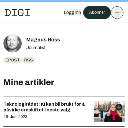
Logg inn
Abonner
Magnus Ross
Journalist
EPOST
RSS
Mine artikler
Teknologirådet: KI kan bli brukt for å
påvirke ordskiftet i neste valg
26. des. 2023