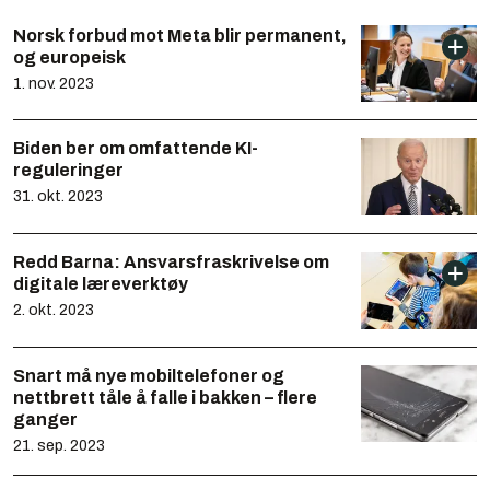
Norsk forbud mot Meta blir permanent,
og europeisk
1. nov. 2023
Biden ber om omfattende KI-
reguleringer
31. okt. 2023
Redd Barna: Ansvarsfraskrivelse om
digitale læreverktøy
2. okt. 2023
Snart må nye mobiltelefoner og
nettbrett tåle å falle i bakken – flere
ganger
21. sep. 2023