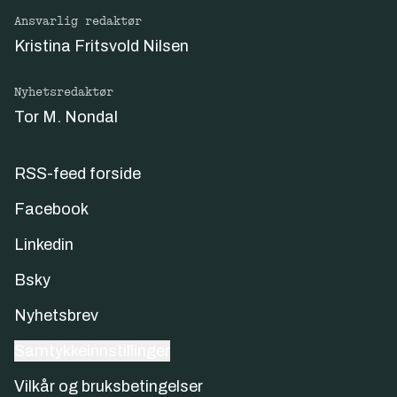
Ansvarlig redaktør
Kristina Fritsvold Nilsen
Nyhetsredaktør
Tor M. Nondal
RSS-feed forside
Facebook
Linkedin
Bsky
Nyhetsbrev
Samtykkeinnstillinger
Vilkår og bruksbetingelser