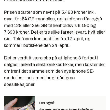
Prisen starter som nevnt på 5.490 kroner inkl.
mva. for 64 GB-modellen, og telefonen fås også
med 128 eller 256 GB til henholdsvis 6.190 og
7.690 kroner. Det er tre ulike farger: svart, hvit eller
rød. Telefonen kan bestilles fra 17. april, og
kommer i butikkene den 24. april.
Det er verdt å være obs på at Iphone 8 fortsatt
selges i enkelte elektronikkbutikker, men koster der
omtrent det samme som den nye Iphone SE-
modellen – selv med langt dårligere
spesifikasjoner.
Les også:
Samsungs nye topptelefon: