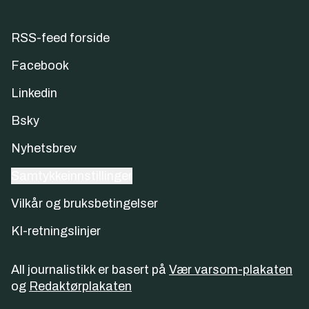
RSS-feed forside
Facebook
Linkedin
Bsky
Nyhetsbrev
Samtykkeinnstillinger
Vilkår og bruksbetingelser
KI-retningslinjer
All journalistikk er basert på
Vær varsom-plakaten
og
Redaktørplakaten