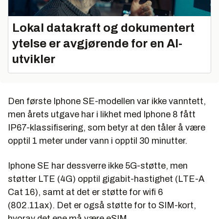
Lokal datakraft og dokumentert
ytelse er avgjørende for en AI-
utvikler
Den første Iphone SE-modellen var ikke vanntett,
men årets utgave har i likhet med Iphone 8 fått
IP67-klassifisering, som betyr at den tåler å være
opptil 1 meter under vann i opptil 30 minutter.
Iphone SE har dessverre ikke 5G-støtte, men
støtter LTE (4G) opptil gigabit-hastighet (LTE-A
Cat 16), samt at det er støtte for wifi 6
(802.11ax). Det er også støtte for to SIM-kort,
hvorav det ene må være eSIM.