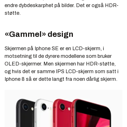
endre dybdeskarphet på bilder. Det er også HDR-
støtte.
«Gammel» design
Skjermen på Iphone SE er en LCD-skjerm, i
motsetning til de dyrere modellene som bruker
OLED-skjermer. Men skjermen har HDR-støtte,
og hvis det er samme IPS LCD-skjerm som satt i
Iphone 8 så er dette langt fra noen dårlig skjerm.