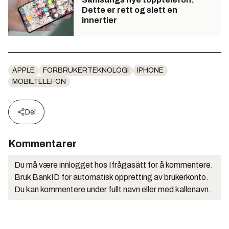
Dette er rett og slett en
innertier
APPLE
FORBRUKERTEKNOLOGI
IPHONE
MOBILTELEFON
Del
Kommentarer
Du må være innlogget hos Ifrågasätt for å kommentere.
Bruk BankID for automatisk oppretting av brukerkonto.
Du kan kommentere under fullt navn eller med kallenavn.