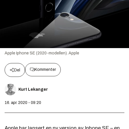
Apple Iphone SE (2020-modellen).
Apple
Kommenter
Del
Kurt Lekanger
16. apr. 2020 - 09:20
Apple har lansert en ny versjon av Iphone SE – en