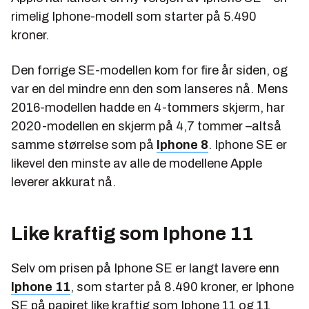
rimelig Iphone-modell som starter på 5.490
kroner.
Den forrige SE-modellen kom for fire år siden, og
var en del mindre enn den som lanseres nå. Mens
2016-modellen hadde en 4-tommers skjerm, har
2020-modellen en skjerm på 4,7 tommer –altså
samme størrelse som på
Iphone 8
. Iphone SE er
likevel den minste av alle de modellene Apple
leverer akkurat nå.
Like kraftig som Iphone 11
Selv om prisen på Iphone SE er langt lavere enn
Iphone 11
, som starter på 8.490 kroner, er Iphone
SE på papiret like kraftig som Iphone 11 og 11