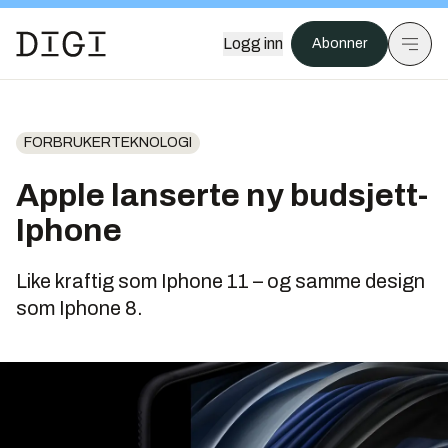
Logg inn
Abonner
FORBRUKERTEKNOLOGI
Apple lanserte ny budsjett-
Iphone
Like kraftig som Iphone 11 – og samme design
som Iphone 8.