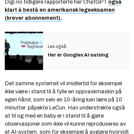
Digi.no tidligere rapporterte har ChatGPT
også
klart å bestå en amerikansk legeeksamen
(krever abonnement).
Les også:
Her er Googles AI-satsing
Det samme systemet vil imidlertid for eksempel
ikke være i stand til å fylle en oppvaskmaskin på
egen hånd, som selv en 10-åring kan lære på 10
minutter. påpekte LeCun. Han understrekte også
at til og med en baby er i stand til å gjøre
observasjoner som ikke vil kunne reproduseres av
et AI-system, som for eksempel å avgjøre hvorvidt