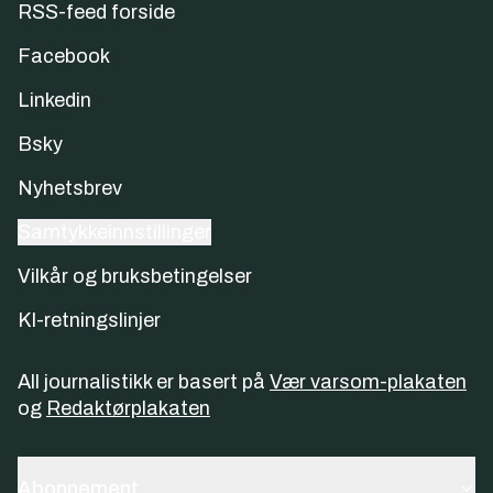
RSS-feed forside
Facebook
Linkedin
Bsky
Nyhetsbrev
Samtykkeinnstillinger
Vilkår og bruksbetingelser
KI-retningslinjer
All journalistikk er basert på
Vær varsom-plakaten
og
Redaktørplakaten
Abonnement