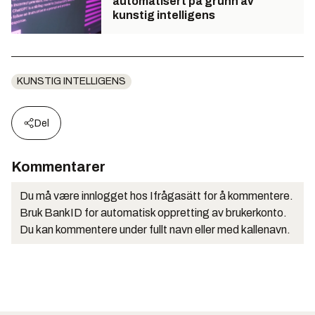
automatisert på grunn av
kunstig intelligens
KUNSTIG INTELLIGENS
Del
Kommentarer
Du må være innlogget hos Ifrågasätt for å kommentere.
Bruk BankID for automatisk oppretting av brukerkonto.
Du kan kommentere under fullt navn eller med kallenavn.