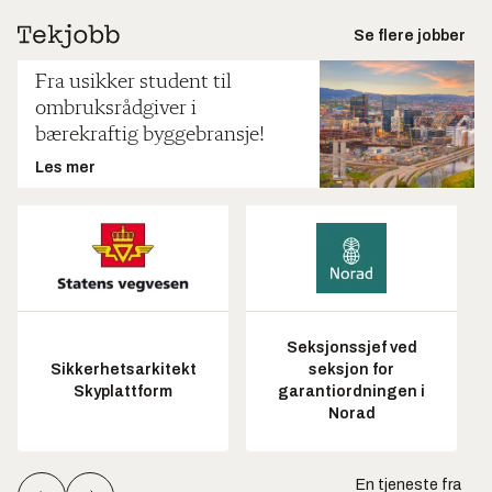
Se flere jobber
Fra usikker student til
ombruksrådgiver i
bærekraftig byggebransje!
Les mer
Seksjonssjef ved
Sikkerhetsarkitekt
seksjon for
Skyplattform
garantiordningen i
Norad
En tjeneste fra