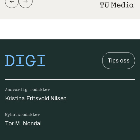
Tips oss
Ansvarlig redaktør
Kristina Fritsvold Nilsen
Nyhetsredaktør
Tor M. Nondal