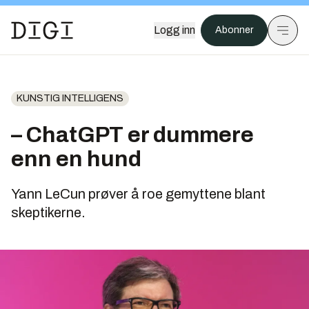
Logg inn
Abonner
KUNSTIG INTELLIGENS
– ChatGPT er dummere
enn en hund
Yann LeCun prøver å roe gemyttene blant
skeptikerne.