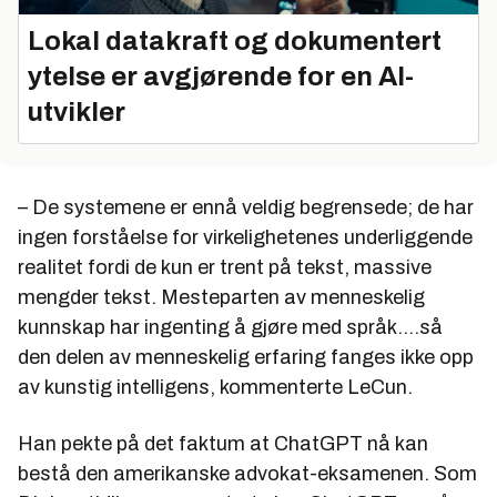
Lokal datakraft og dokumentert
ytelse er avgjørende for en AI-
utvikler
– De systemene er ennå veldig begrensede; de har
ingen forståelse for virkelighetenes underliggende
realitet fordi de kun er trent på tekst, massive
mengder tekst. Mesteparten av menneskelig
kunnskap har ingenting å gjøre med språk....så
den delen av menneskelig erfaring fanges ikke opp
av kunstig intelligens, kommenterte LeCun.
Han pekte på det faktum at ChatGPT nå kan
bestå den amerikanske advokat-eksamenen. Som