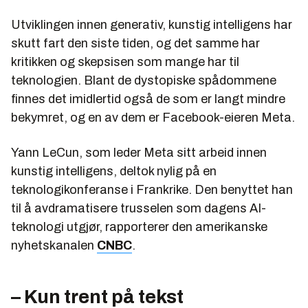
Utviklingen innen generativ, kunstig intelligens har
skutt fart den siste tiden, og det samme har
kritikken og skepsisen som mange har til
teknologien. Blant de dystopiske spådommene
finnes det imidlertid også de som er langt mindre
bekymret, og en av dem er Facebook-eieren Meta.
Yann LeCun, som leder Meta sitt arbeid innen
kunstig intelligens, deltok nylig på en
teknologikonferanse i Frankrike. Den benyttet han
til å avdramatisere trusselen som dagens AI-
teknologi utgjør, rapporterer den amerikanske
nyhetskanalen
CNBC
.
– Kun trent på tekst