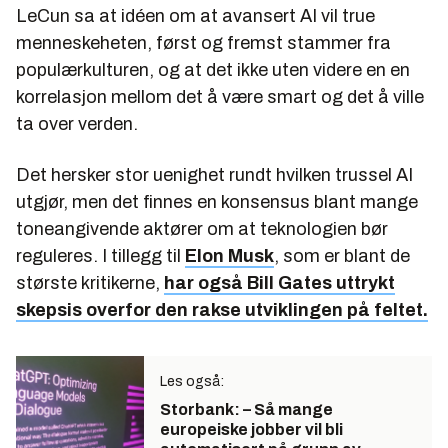
LeCun sa at idéen om at avansert AI vil true
menneskeheten, først og fremst stammer fra
populærkulturen, og at det ikke uten videre en en
korrelasjon mellom det å være smart og det å ville
ta over verden.
Det hersker stor uenighet rundt hvilken trussel AI
utgjør, men det finnes en konsensus blant mange
toneangivende aktører om at teknologien bør
reguleres. I tillegg til
Elon Musk
, som er blant de
største kritikerne,
har også Bill Gates uttrykt
skepsis overfor den rakse utviklingen på feltet.
Les også:
Storbank: – Så mange
europeiske jobber vil bli