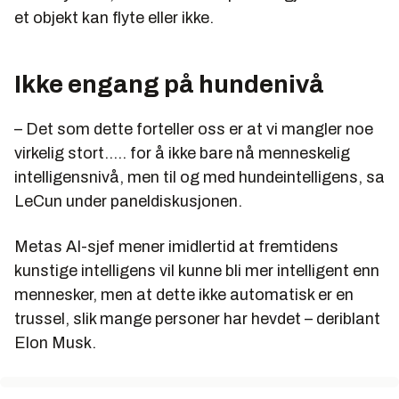
et objekt kan flyte eller ikke.
Ikke engang på hundenivå
– Det som dette forteller oss er at vi mangler noe
virkelig stort..... for å ikke bare nå menneskelig
intelligensnivå, men til og med hundeintelligens, sa
LeCun under paneldiskusjonen.
Metas AI-sjef mener imidlertid at fremtidens
kunstige intelligens vil kunne bli mer intelligent enn
mennesker, men at dette ikke automatisk er en
trussel, slik mange personer har hevdet – deriblant
Elon Musk.