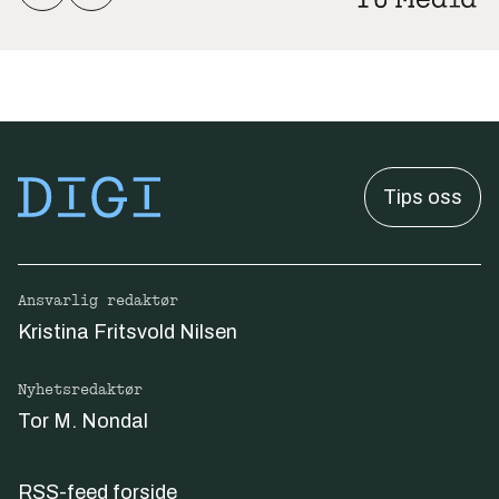
Tips oss
Ansvarlig redaktør
Kristina Fritsvold Nilsen
Nyhetsredaktør
Tor M. Nondal
RSS-feed forside