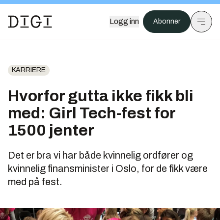
Logg inn
Abonner
KARRIERE
Hvorfor gutta ikke fikk bli
med: Girl Tech-fest for
1500 jenter
Det er bra vi har både kvinnelig ordfører og
kvinnelig finansminister i Oslo, for de fikk være
med på fest.