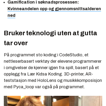
Gamification i søknadsprosessen:
Kvinneandelen opp og gjennomsnittsalderen
ned
Bruker teknologi uten at gutta
tar over
På programmet sto koding i CodeStudio, et
nettleserbasert verktøy der elevene programmerer
i omgivelser de kjenner igjen fra spill, basert på et
opplegg fra Lær Kidsa Koding. 3D-printer, AR-
teststasjon med HoloLens og musikkkomposisjon
med Pyca_loop var også på programmet.