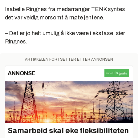
Isabelle Ringnes fra medarrangør TENK syntes
det var veldig morsomt å møte jentene.
– Det er jo helt umulig å ikke være i ekstase, sier
Ringnes.
ARTIKKELEN FORTSETTER ETTER ANNONSEN
ANNONSE
Samarbeid skal øke fleksibiliteten