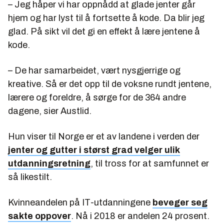
– Jeg håper vi har oppnådd at glade jenter går
hjem og har lyst til å fortsette å kode. Da blir jeg
glad. På sikt vil det gi en effekt å lære jentene å
kode.
– De har samarbeidet, vært nysgjerrige og
kreative. Så er det opp til de voksne rundt jentene,
lærere og foreldre, å sørge for de 364 andre
dagene, sier Austlid.
Hun viser til Norge er et av landene i verden der
jenter og gutter i størst grad velger ulik
utdanningsretning
, til tross for at samfunnet er
så likestilt.
Kvinneandelen på IT-utdanningene
beveger seg
sakte oppover
. Nå i 2018 er andelen 24 prosent.