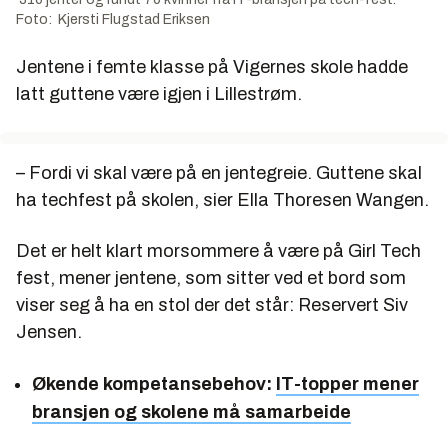
Foto: Kjersti Flugstad Eriksen
Jentene i femte klasse på Vigernes skole hadde
latt guttene være igjen i Lillestrøm.
– Fordi vi skal være på en jentegreie. Guttene skal
ha techfest på skolen, sier Ella Thoresen Wangen.
Det er helt klart morsommere å være på Girl Tech
fest, mener jentene, som sitter ved et bord som
viser seg å ha en stol der det står: Reservert Siv
Jensen.
Økende kompetansebehov:
IT-topper mener
bransjen og skolene må samarbeide