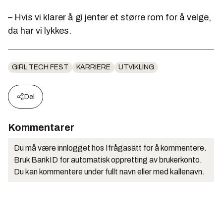
– Hvis vi klarer å gi jenter et større rom for å velge,
da har vi lykkes.
GIRL TECH FEST
KARRIERE
UTVIKLING
Del
Kommentarer
Du må være innlogget hos Ifrågasätt for å kommentere.
Bruk BankID for automatisk oppretting av brukerkonto.
Du kan kommentere under fullt navn eller med kallenavn.