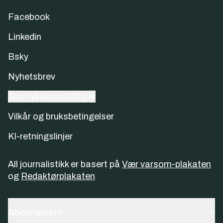
Facebook
Linkedin
Bsky
Nyhetsbrev
Samtykkeinnstillinger
Vilkår og bruksbetingelser
KI-retningslinjer
All journalistikk er basert på
Vær varsom-plakaten
og
Redaktørplakaten
Abonnement