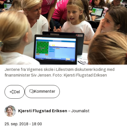
Jentene fra Vigernes skole i Lillestrøm diskuterer koding med
finansminister Siv Jensen.
Foto:
Kjersti Flugstad Eriksen
Kommenter
Del
Kjersti Flugstad Eriksen
– Journalist
25. sep. 2018 - 18:00