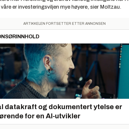
åre er investeringsviljen mye høyere, sier Moltzau.
ARTIKKELEN FORTSETTER ETTER ANNONSEN
ONSØRINNHOLD
l datakraft og dokumentert ytelse er
ørende for en AI-utvikler