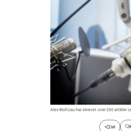
Alex Moltzau har skrevet over 250 artikler o
Del