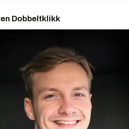
ten
Dobbeltklikk