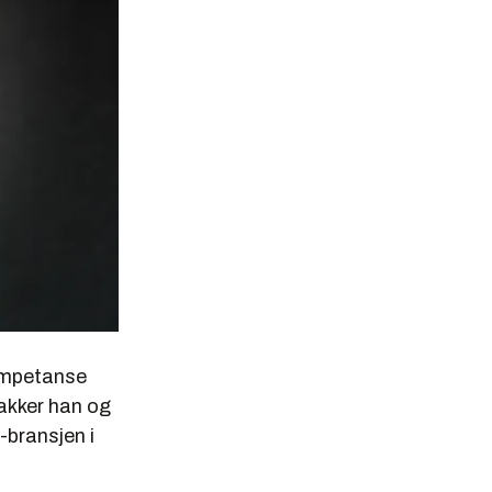
kompetanse
nakker han og
-bransjen i