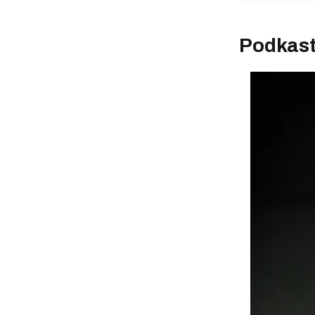
Podkas