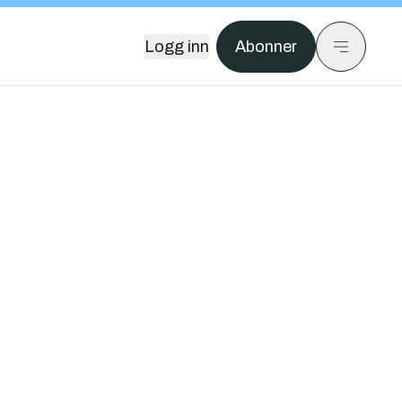
Logg inn
Abonner