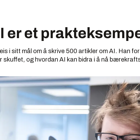
 er et prakteksempe
is i sitt mål om å skrive 500 artikler om AI. Han fo
 skuffet, og hvordan AI kan bidra i å nå bærekraft