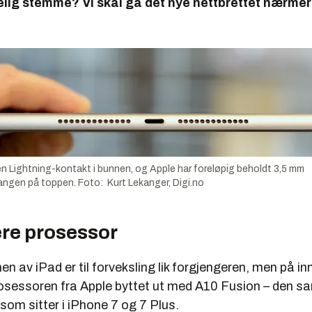
elig stemme? Vi skal gå det nye nettbrettet nærmere
en Lightning-kontakt i bunnen, og Apple har foreløpig beholdt 3,5 mm
ngen på toppen. Foto: Kurt Lekanger, Digi.no
ere prosessor
n av iPad er til forveksling lik forgjengeren, men på in
sessoren fra Apple byttet ut med A10 Fusion – den 
som sitter i iPhone 7 og 7 Plus.