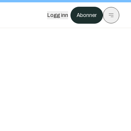
Logg inn
Abonner