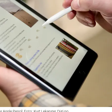
r Apple Pencil.
Foto:
Kurt Lekanger, Digi.no