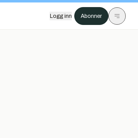
Logg inn
Abonner