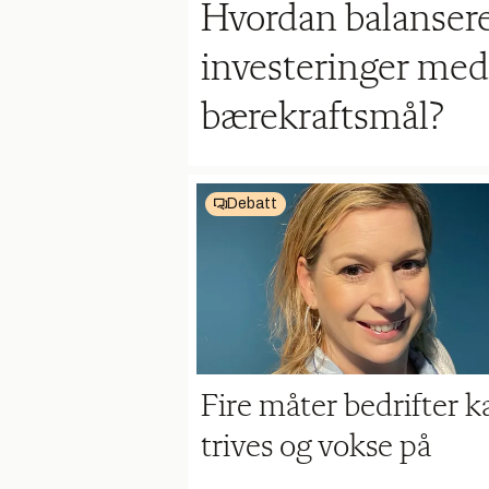
Hvordan balansere
investeringer med
bærekraftsmål?
Debatt
Fire måter bedrifter k
trives og vokse på