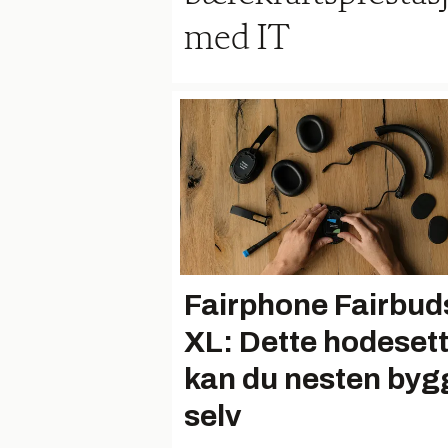
med IT
Fairphone Fairbud
XL: Dette hodesett
kan du nesten byg
selv