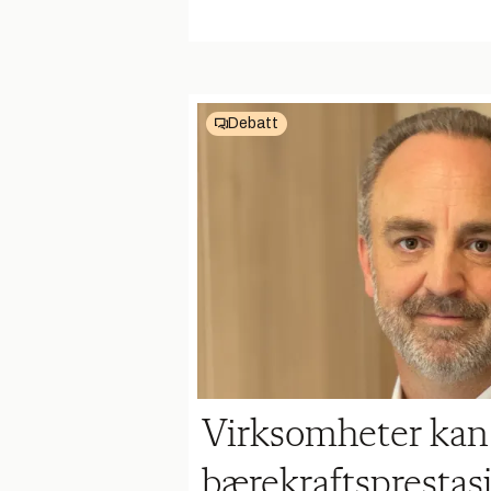
Debatt
Virksomheter kan
bærekraftsprestas