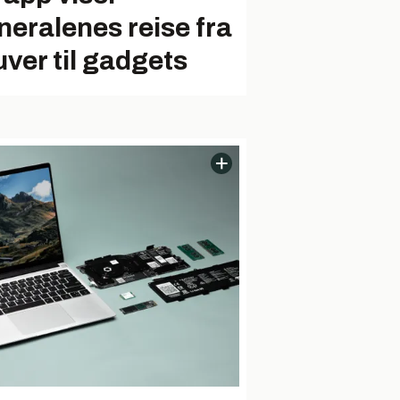
neralenes reise fra
uver til gadgets