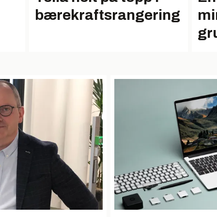
mi
bærekraftsrangering
gr