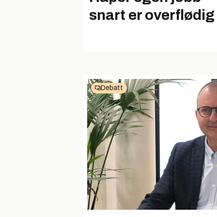
snart er overflødig
Debatt