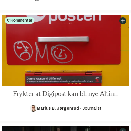
Kommentar
Frykter at Digipost kan bli nye Altinn
Marius B. Jørgenrud
-
Journalist