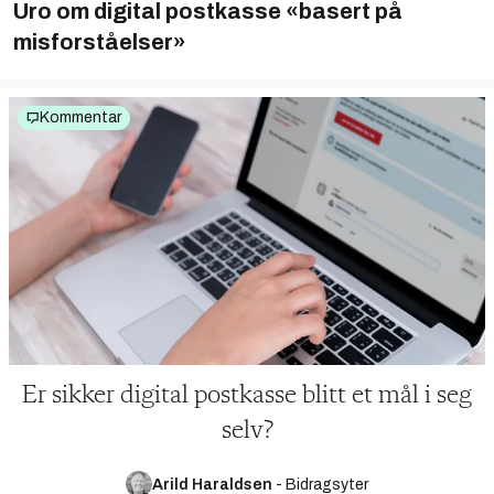
Uro om digital postkasse «basert på
misforståelser»
Kommentar
Er sikker digital postkasse blitt et mål i seg
selv?
Arild Haraldsen
-
Bidragsyter