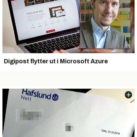
Digipost flytter ut i Microsoft Azure