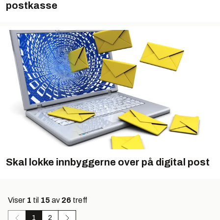
postkasse
Skal lokke innbyggerne over på digital post
Viser
1
til
15
av
26
treff
1
2