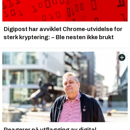
Digipost har avviklet Chrome-utvidelse for
sterk kryptering: – Ble nesten ikke brukt
Reagerer på utflagging av digital