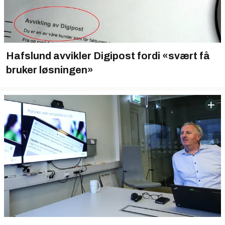
Hafslund avvikler Digipost fordi «svært få
bruker løsningen»