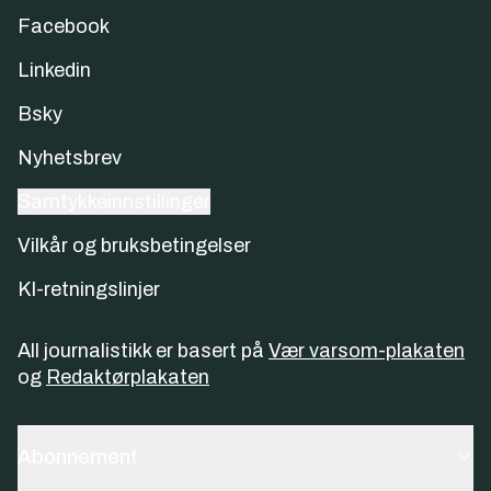
Facebook
Linkedin
Bsky
Nyhetsbrev
Samtykkeinnstillinger
Vilkår og bruksbetingelser
KI-retningslinjer
All journalistikk er basert på
Vær varsom-plakaten
og
Redaktørplakaten
Abonnement