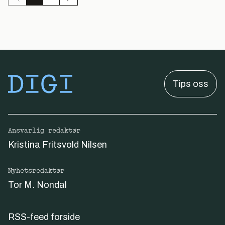
Tips oss
Ansvarlig redaktør
Kristina Fritsvold Nilsen
Nyhetsredaktør
Tor M. Nondal
RSS-feed forside