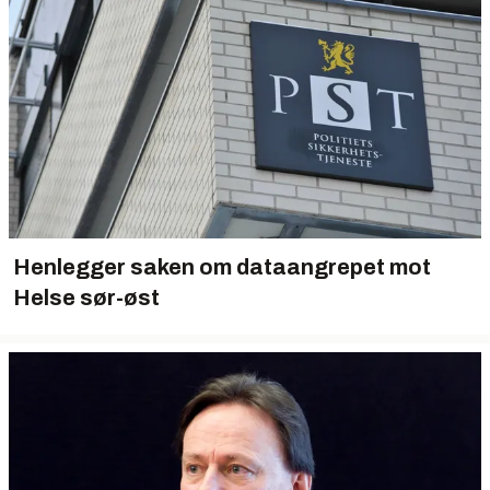
Henlegger saken om dataangrepet mot
Helse sør-øst