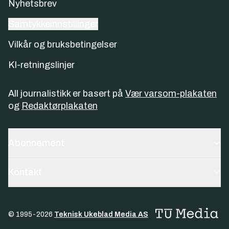
Nyhetsbrev
Samtykkeinnstillinger
Vilkår og bruksbetingelser
KI-retningslinjer
All journalistikk er basert på
Vær varsom-plakaten
og
Redaktørplakaten
Abonnement
Kontakt
© 1995-
2026
Teknisk Ukeblad Media AS