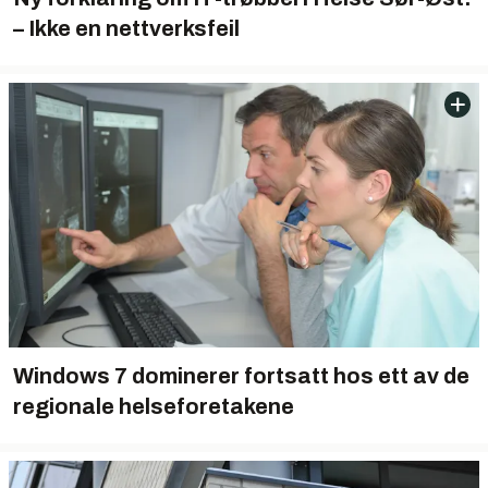
– Ikke en nettverksfeil
Windows 7 dominerer fortsatt hos ett av de
regionale helseforetakene