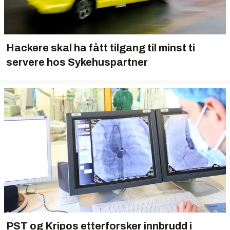
Hackere skal ha fått tilgang til minst ti
servere hos Sykehuspartner
PST og Kripos etterforsker innbrudd i