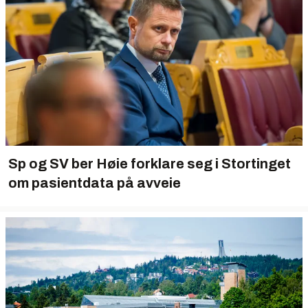
Sp og SV ber Høie forklare seg i Stortinget
om pasientdata på avveie