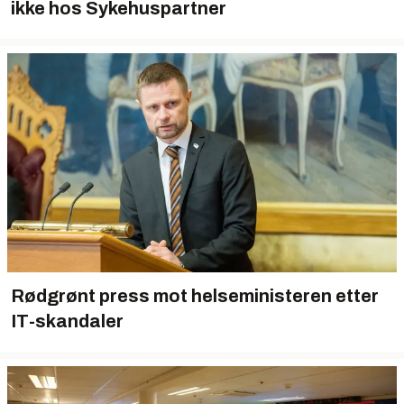
ikke hos Sykehuspartner
Rødgrønt press mot helseministeren etter
IT-skandaler