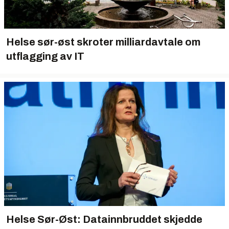
Helse sør-øst skroter milliardavtale om
utflagging av IT
Helse Sør-Øst: Datainnbruddet skjedde