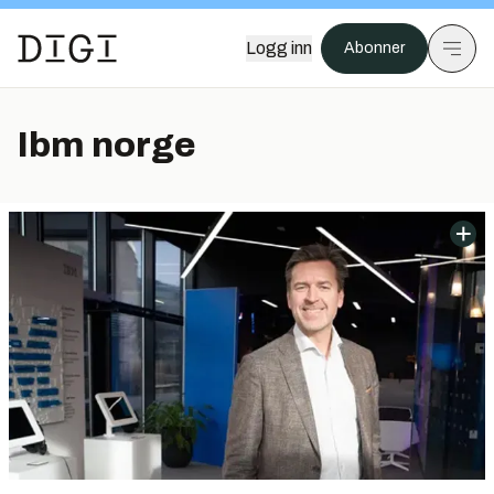
Logg inn
Abonner
Ibm norge