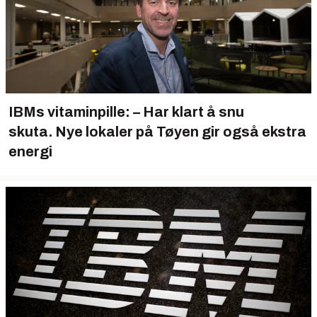
IBMs vitaminpille: – Har klart å snu
skuta. Nye lokaler på Tøyen gir også ekstra
energi