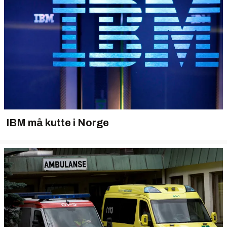
IBM må kutte i Norge