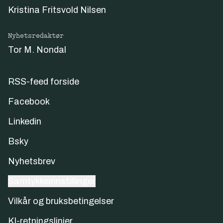
Kristina Fritsvold Nilsen
Nyhetsredaktør
Tor M. Nondal
RSS-feed forside
Facebook
Linkedin
Bsky
Nyhetsbrev
Samtykkeinnstillinger
Vilkår og bruksbetingelser
KI-retningslinjer