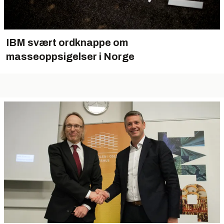
IBM svært ordknappe om
masseoppsigelser i Norge