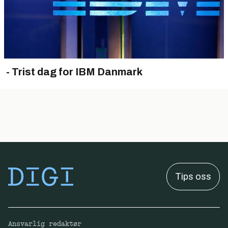
- Trist dag for IBM Danmark
Tips oss
Ansvarlig redaktør