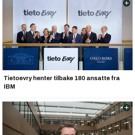
Tietoevry henter tilbake 180 ansatte fra
IBM