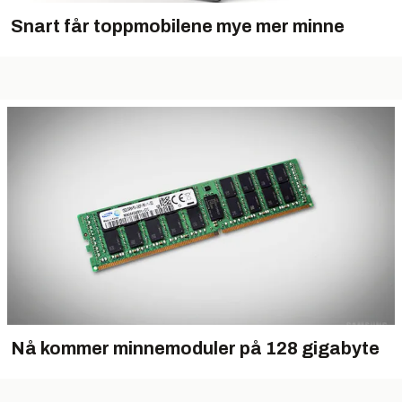
Snart får toppmobilene mye mer minne
Nå kommer minnemoduler på 128 gigabyte