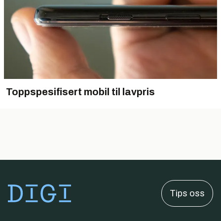
Toppspesifisert mobil til lavpris
Tips oss