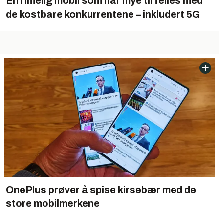
En rimelig mobil som har mye til felles med
de kostbare konkurrentene – inkludert 5G
OnePlus prøver å spise kirsebær med de
store mobilmerkene