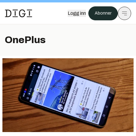
Logg inn
Abonner
OnePlus