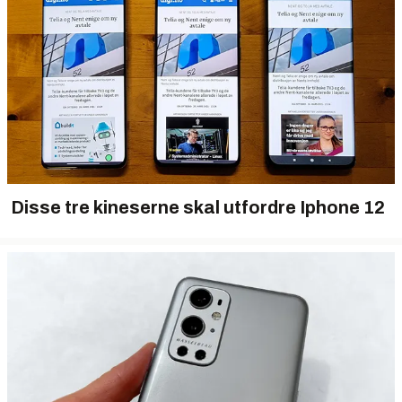
Disse tre kineserne skal utfordre Iphone 12