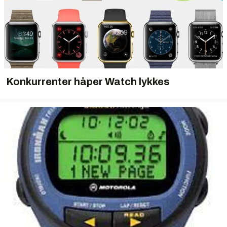
Konkurrenter håper Watch lykkes