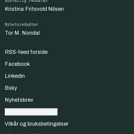
Ansvarlig redaktør
Kristina Fritsvold Nilsen
Nyhetsredaktør
Tor M. Nondal
RSS-feed forside
Facebook
Linkedin
Bsky
Nyhetsbrev
Samtykkeinnstillinger
Vilkår og bruksbetingelser