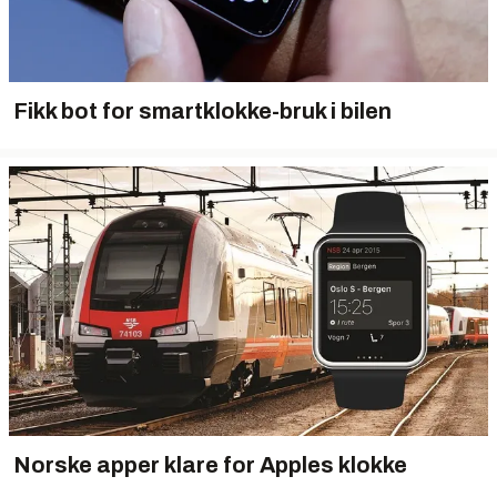
Fikk bot for smartklokke-bruk i bilen
Norske apper klare for Apples klokke