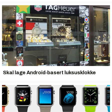
Skal lage Android-basert luksusklokke