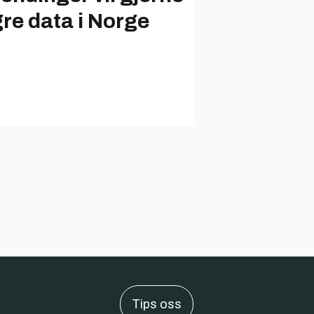
gre data i Norge
Tips oss