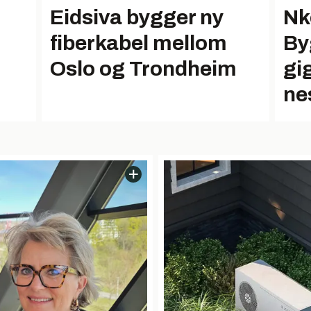
Eidsiva bygger ny
Nk
fiberkabel mellom
By
Oslo og Trondheim
gi
ne