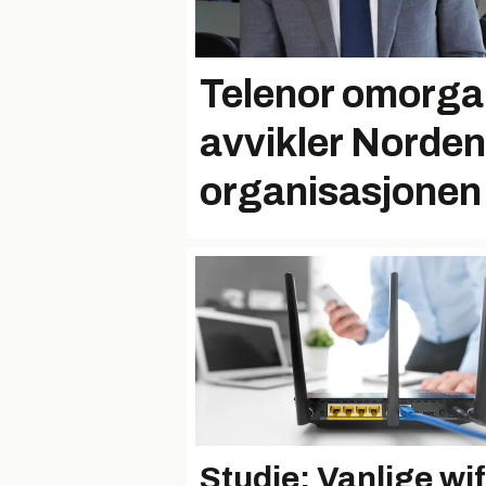
Telenor omorgan
avvikler Norden
organisasjonen
Studie: Vanlige wif