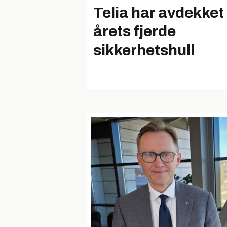
Telia har avdekket
årets fjerde
sikkerhetshull