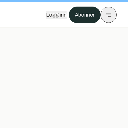
Logg inn
Abonner