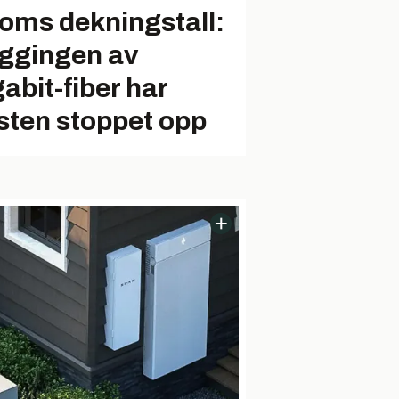
oms dekningstall:
ggingen av
gabit-fiber har
sten stoppet opp