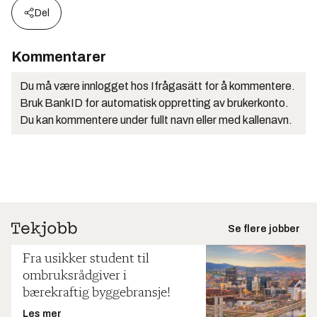
Del
Kommentarer
Du må være innlogget hos Ifrågasätt for å kommentere.
Bruk BankID for automatisk oppretting av brukerkonto.
Du kan kommentere under fullt navn eller med kallenavn.
Se flere jobber
Fra usikker student til
ombruksrådgiver i
bærekraftig byggebransje!
Les mer