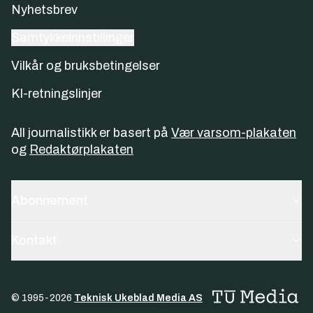
Nyhetsbrev
Samtykkeinnstillinger
Vilkår og bruksbetingelser
KI-retningslinjer
All journalistikk er basert på
Vær varsom-plakaten
og
Redaktørplakaten
Abonnement
Kontakt
© 1995-
2026
Teknisk Ukeblad Media AS