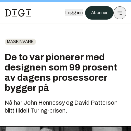
Logg inn
Abonner
MASKINVARE
De to var pionerer med
designen som 99 prosent
av dagens prosessorer
bygger på
Nå har John Hennessy og David Patterson
blitt tildelt Turing-prisen.