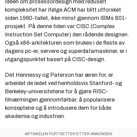
Ideen om prosessordesign med redusert
kompleksitet har ifølge ACM har blitt utforsket
siden 1960-tallet, ikke minst gjennom IBMs 801-
prosjekt. På denne tiden var CISC (Complex
Instruction Set Computer) den rådende designen.
Også x86-arkitekturen som brukes i de fleste av
dagens pc-er, servere og superdatamaskiner, er i
utgangspunktet basert på CISC-design.
Det Hennessy og Paterson har æren for, er
arbeidet de ledet ved henholdsvis Stanford- og
Berkeley-universitetene for å gjøre RISC-
tilnærmingen gjennomførbar, å popularisere
konseptene og å introdusere dem for både
akademia og industrien.
ARTIKKELEN FORTSETTER ETTER ANNONSEN