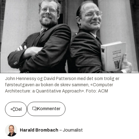
John Hennessy og David Patterson med det som trolig er
førsteutgaven av boken de skrev sammen, «Computer
Architecture: a Quantitative Approach».
Foto:
ACM
Kommenter
Del
Harald Brombach
– Journalist