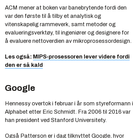
ACM mener at boken var banebrytende fordi den
var den første til å tilby et analytisk og
vitenskapelig rammeverk, samt metoder og
evalueringsverktøy, til ingeniører og designere for
å evaluere nettoverdien av mikroprosessordesign.
Les også:
MIPS-prosessoren lever videre fordi
den er så kald
Google
Hennessy overtok i februar i år som styreformann i
Alphabet etter Eric Schmidt. Fra 2006 til 2016 var
han president ved Stanford Universitety.
Også Patterson er i dag tilknyttet Google, hvor