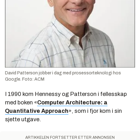
David Patterson jobber i dag med prosessorteknologi hos
Google. Foto: ACM
I 1990 kom Hennessy og Patterson i fellesskap
med boken «
Computer Architecture: a
Quantitative Approach
», som i fjor kom i sin
sjette utgave.
ARTIKKELEN FORTSETTER ETTER ANNONSEN