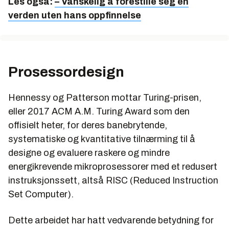
Les også:
– Vanskelig å forestille seg en
verden uten hans oppfinnelse
Prosessordesign
Hennessy og Patterson mottar Turing-prisen,
eller 2017 ACM A.M. Turing Award som den
offisielt heter, for deres banebrytende,
systematiske og kvantitative tilnærming til å
designe og evaluere raskere og mindre
energikrevende mikroprosessorer med et redusert
instruksjonssett, altså RISC (Reduced Instruction
Set Computer).
Dette arbeidet har hatt vedvarende betydning for