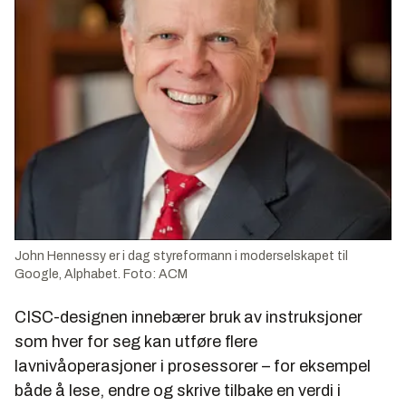
John Hennessy er i dag styreformann i moderselskapet til
Google, Alphabet. Foto: ACM
CISC-designen innebærer bruk av instruksjoner
som hver for seg kan utføre flere
lavnivåoperasjoner i prosessorer – for eksempel
både å lese, endre og skrive tilbake en verdi i