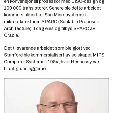
en konvensjonell prosessor med CISC-design og
100 000 transistorer. Senere ble dette arbeidet
kommersialisert av Sun Microsystems i
mikroarkitekturen SPARC (Scalable Processor
Architecture). I dag eies og tilbys SPARC av
Oracle.
Det tilsvarende arbeidet som ble gjort ved
Stanford ble kommersialisert av selskapet MIPS
Computer Systems i 1984, hvor Hennessy var
blant grunnleggerne.