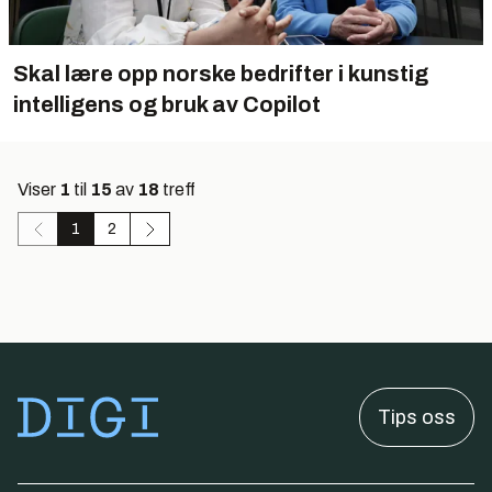
Skal lære opp norske bedrifter i kunstig
intelligens og bruk av Copilot
Viser
1
til
15
av
18
treff
1
2
Tips oss