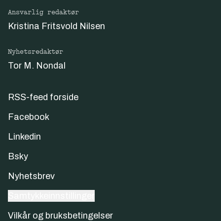
Ansvarlig redaktør
Kristina Fritsvold Nilsen
Nyhetsredaktør
Tor M. Nondal
RSS-feed forside
Facebook
Linkedin
Bsky
Nyhetsbrev
Samtykkeinnstillinger
Vilkår og bruksbetingelser