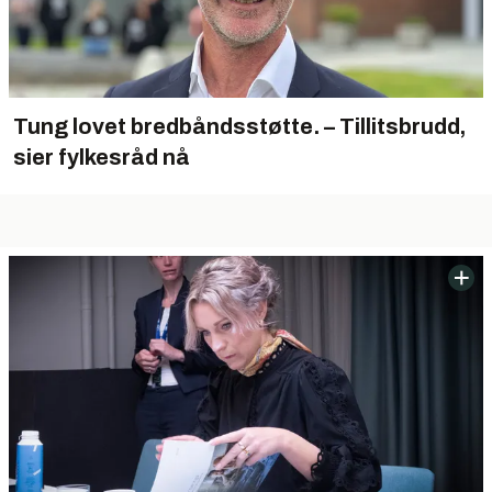
Tung lovet bredbåndsstøtte. – Tillitsbrudd,
sier fylkesråd nå