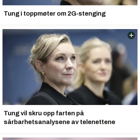
Tung i toppmøter om 2G-stenging
Tung vil skru opp farten på
sårbarhetsanalysene av telenettene