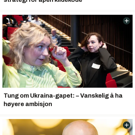
Tung om Ukraina-gapet: – Vanskelig å ha
høyere ambisjon