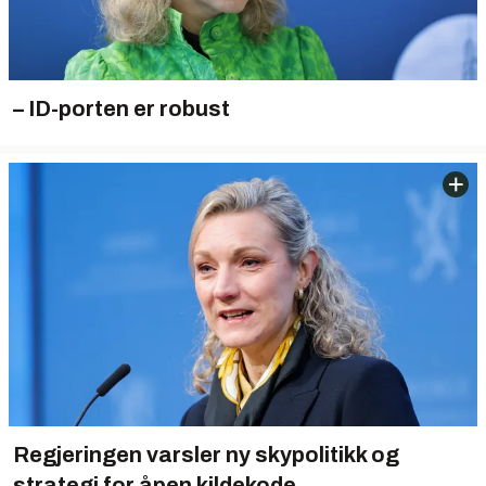
– ID-porten er robust
Regjeringen varsler ny skypolitikk og
strategi for åpen kildekode