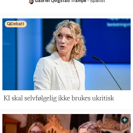
Gabriel Qvigstad Trampe
-
Spaltist
Debatt
KI skal selvfølgelig ikke brukes ukritisk